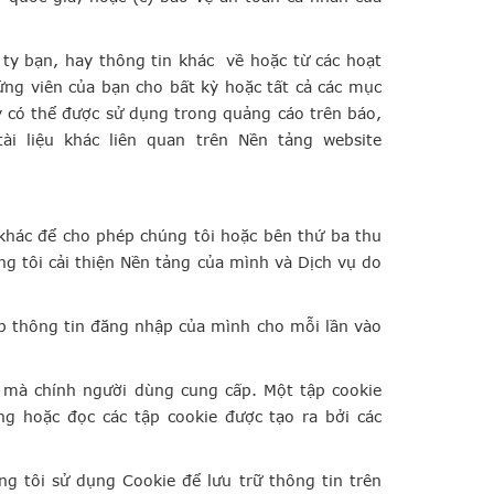
 ty bạn, hay thông tin khác về hoặc từ các hoạt
ng viên của bạn cho bất kỳ hoặc tất cả các mục
ty có thể được sử dụng trong quảng cáo trên báo,
tài liệu khác liên quan trên Nền tảng website
 khác để cho phép chúng tôi hoặc bên thứ ba thu
ng tôi cải thiện Nền tảng của mình và Dịch vụ do
p thông tin đăng nhập của mình cho mỗi lần vào
n mà chính người dùng cung cấp. Một tập cookie
g hoặc đọc các tập cookie được tạo ra bởi các
g tôi sử dụng Cookie để lưu trữ thông tin trên