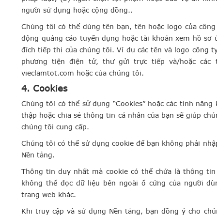
người sử dụng hoặc cộng đồng..
Chúng tôi có thể dùng tên bạn, tên hoặc logo của công
động quảng cáo tuyển dụng hoặc tài khoản xem hồ sơ ứ
đích tiếp thị của chúng tôi. Ví dụ các tên và logo công 
phương tiện điện tử, thư gửi trực tiếp và/hoặc các 
vieclamtot.com hoặc của chúng tôi.
4. Cookies
Chúng tôi có thể sử dụng “Cookies” hoặc các tính năng
thập hoặc chia sẻ thông tin cá nhân của bạn sẽ giúp chú
chúng tôi cung cấp.
Chúng tôi có thể sử dụng cookie để bạn không phải nhậ
Nền tảng.
Thông tin duy nhất mà cookie có thể chứa là thông ti
không thể đọc dữ liệu bên ngoài ổ cứng của người dùn
trang web khác.
Khi truy cập và sử dụng Nền tảng, bạn đồng ý cho chún