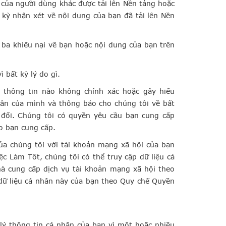
g của người dùng khác được tải lên Nền tảng hoặc
 kỳ nhận xét về nội dung của bạn đã tải lên Nền
ứ ba khiếu nại về bạn hoặc nội dung của bạn trên
 bất kỳ lý do gì.
 thông tin nào không chính xác hoặc gây hiểu
ân của mình và thông báo cho chúng tôi về bất
 đổi. Chúng tôi có quyền yêu cầu bạn cung cấp
do bạn cung cấp.
của chúng tôi với tài khoản mạng xã hội của bạn
c Làm Tốt, chúng tôi có thể truy cập dữ liệu cá
à cung cấp dịch vụ tài khoản mạng xã hội theo
 dữ liệu cá nhân này của bạn theo Quy chế Quyền
 lý thông tin cá nhân của bạn vì một hoặc nhiều