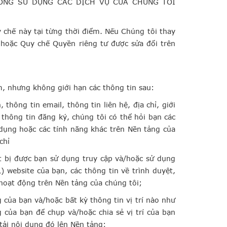
ÔNG SỬ DỤNG CÁC DỊCH VỤ CỦA CHÚNG TÔI
 chế này tại từng thời điểm. Nếu Chúng tôi thay
 hoặc Quy chế Quyền riêng tư được sửa đổi trên
, nhưng không giới hạn các thông tin sau:
thông tin email, thông tin liên hệ, địa chỉ, giới
 thông tin đăng ký, chúng tôi có thể hỏi bạn các
dụng hoặc các tính năng khác trên Nền tảng của
chỉ
ết bị được bạn sử dụng truy cập và/hoặc sử dụng
) website của bạn, các thông tin về trình duyệt,
 hoạt động trên Nền tảng của chúng tôi;
ng của bạn và/hoặc bất kỳ thông tin vị trí nào như
g của bạn để chụp và/hoặc chia sẻ vị trí của bạn
tải nội dung đó lên Nền tảng;