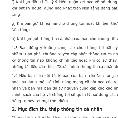
f) Khi bạn đăng bất kỳ ý kiến, nhận xét nào về nội dun
khi bất kỳ người dùng nào khác trên Nền tảng đăng bất
tảng;
g) Khi bạn gửi khiếu nại cho chúng tôi hoặc khi bên th
Nền tảng;
h) Khi bạn gửi thông tin cá nhân của bạn cho chúng tôi vì
1.3 Bạn đồng ý không cung cấp cho chúng tôi bất kỳ
nhầm. Bạn phải thường xuyên cập nhật thông tin cá nh
kỳ thông tin nào không chính xác hoặc khi có sự thay
những tài liệu cần thiết để xác minh thông tin cá nhân 
1.4 Nếu bạn liên kết tài khoản của bạn trên Nền tảng 
hoặc sử dụng một số tính năng mạng xã hội nào của Việ
nhân về bạn mà bạn đã tự nguyện cung cấp cho các nh
chính sách của họ và chúng tôi sẽ quản lý, sử dụng các
riêng tư này tại mọi thời điểm.
2. Mục đích thu thập thông tin cá nhân
Chúng tôi có thể thu thập, sử dụng, tiết lộ và/hoặc xử