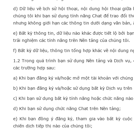
d) Dữ liệu về lịch sử hội thoại, nội dung hội thoại giữ
chúng tôi khi bạn sử dụng tính năng Chat để trao đổi 
nhưng không giới hạn các thông tin dưới dạng văn bản, 
e) Bất kỳ thông tin, dữ liệu nào khác được tiết lộ bởi b
trải nghiệm các tính năng trên Nền tảng của chúng tôi.
f) Bất kỳ dữ liệu, thông tin tổng hợp khác về nội dung 
1.2 Trong quá trình bạn sử dụng Nền tảng và Dịch vụ, 
các trường hợp sau:
a) Khi bạn đăng ký và/hoặc mở một tài khoản với chúng 
b) Khi bạn đăng ký và/hoặc sử dụng bất kỳ Dịch vụ trên
c) Khi bạn sử dụng bất kỳ tính năng hoặc chức năng nào
d) Khi bạn sử dụng chức năng Chat trên Nền tảng;
e) Khi bạn đồng ý đăng ký, tham gia vào bất kỳ cuộc 
chiến dịch tiếp thị nào của chúng tôi;