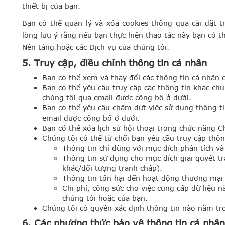
thiết bị của bạn.
Bạn có thể quản lý và xóa cookies thông qua cài đặt tr
lòng lưu ý rằng nếu bạn thực hiện thao tác này bạn có 
Nền tảng hoặc các Dịch vụ của chúng tôi.
5. Truy cập, điều chỉnh thông tin cá nhân
Bạn có thể xem và thay đổi các thông tin cá nhân 
Bạn có thể yêu cầu truy cập các thông tin khác chú
chúng tôi qua email được công bố ở dưới.
Bạn có thể yêu cầu chấm dứt việc sử dụng thông ti
email được công bố ở dưới.
Bạn có thể xóa lịch sử hội thoại trong chức năng
C
Chúng tôi có thể từ chối bạn yêu cầu truy cập thôn
Thông tin chỉ dùng với mục đích phân tích và
Thông tin sử dụng cho mục đích giải quyết tr
khác/đối tượng tranh chấp).
Thông tin tổn hại đến hoạt động thương mại 
Chi phí, công sức cho việc cung cấp dữ liệu 
chúng tôi hoặc của bạn.
Chúng tôi có quyền xác định thông tin nào nằm tro
6. Các phương thức bảo vệ thông tin cá nhân