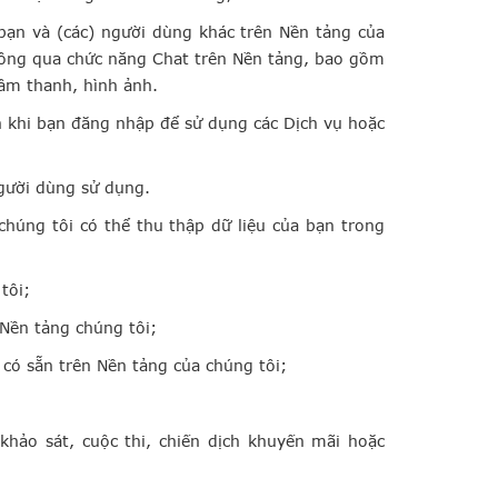
a bạn và (các) người dùng khác trên Nền tảng của
thông qua chức năng
Chat trên Nền tảng
, bao gồm
âm thanh, hình ảnh.
ạn khi bạn đăng nhập để sử dụng các Dịch vụ hoặc
người dùng sử dụng.
chúng tôi có thể thu thập dữ liệu của bạn trong
tôi;
 Nền tảng chúng tôi;
 có sẵn trên Nền tảng của chúng tôi;
khảo sát, cuộc thi, chiến dịch khuyến mãi hoặc