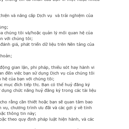
thiện và nâng cấp Dịch vụ và trải nghiệm của
ùng;
ủa chúng tôi và/hoặc quản lý mối quan hệ của
n với chúng tôi;
đánh giá, phát triển dữ liệu trên Nền tảng của
khoản;
động gian lận, phi pháp, thiếu sót hay hành vi
uan đến việc bạn sử dụng Dịch vụ của chúng tôi
 hệ của bạn với chúng tôi;
c mục đích tiếp thị. Bạn có thể huỷ đăng ký
ử dụng chức năng huỷ đăng ký trong các tài liệu
 cho rằng cần thiết hoặc bạn sẽ quan tâm bao
vụ, chương trình ưu đãi và các gợi ý về tính
ặc thông tin này;
oặc theo quy định pháp luật hiện hành, và các