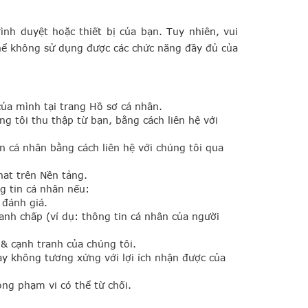
ình duyệt hoặc thiết bị của bạn. Tuy nhiên, vui
thể không sử dụng được các chức năng đầy đủ của
của mình tại trang Hồ sơ cá nhân.
ng tôi thu thập từ bạn, bằng cách liên hệ với
n cá nhân bằng cách liên hệ với chúng tôi qua
hat trên Nền tảng
.
g tin cá nhân nếu:
 đánh giá.
anh chấp (ví dụ: thông tin cá nhân của người
& cạnh tranh của chúng tôi.
này không tương xứng với lợi ích nhận được của
ng phạm vi có thể từ chối.