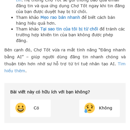
đăng tin và qua ứng dụng Chợ Tốt ngay khi tin đăng
của bạn được duyệt hay bị từ chối.
Tham khảo
Mẹo rao bán nhanh
để biết cách bán
hàng hiệu quả hơn.
Tham khảo
Tại sao tin của tôi bị từ chối
để tránh các
trường hợp khiến tin của bạn không được phép
đăng.
Bên cạnh đó, Chợ Tốt vừa ra mắt tính năng “Đăng nhanh
bằng AI” – giúp người dùng đăng tin nhanh chóng và
thuận tiện hơn nhờ sự hỗ trợ từ trí tuệ nhân tạo AI.
Tìm
hiểu thêm
.
Bài viết này có hữu ích với bạn không?
Có
Không