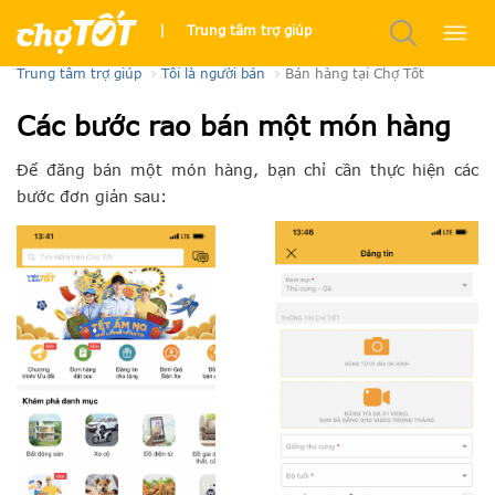
Bán hàng trên Chợ Tốt như thế nào ?
|
Trung tâm trợ giúp
Trung tâm trợ giúp
Tôi là người bán
Bán hàng tại Chợ Tốt
Các bước rao bán một món hàng
Để đăng bán một món hàng, bạn chỉ cần thực hiện các
bước đơn giản sau: