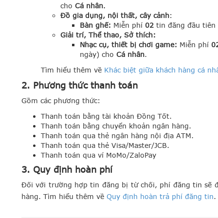
cho
Cá nhân
.
Đồ gia dụng, nội thất, cây cảnh
:
Bàn ghế:
Miễn phí
02
tin đăng đầu tiên
Giải trí, Thể thao, Sở thích:
Nhạc cụ, thiết bị chơi game:
Miễn phí
0
ngày) cho
Cá nhân
.
Tìm hiểu thêm về
Khác biệt giữa khách hàng cá nh
2. Phương thức thanh toán
Gồm các phương thức:
Thanh toán bằng tài khoản Đồng Tốt.
Thanh toán bằng chuyển khoản ngân hàng.
Thanh toán qua thẻ ngân hàng nội địa ATM.
Thanh toán qua thẻ Visa/Master/JCB.
Thanh toán qua ví MoMo/ZaloPay
3. Quy định hoàn phí
Đối với trường hợp tin đăng bị từ chối, phí đăng tin sẽ
hàng. Tìm hiểu thêm về
Quy định hoàn trả phí đăng tin
.