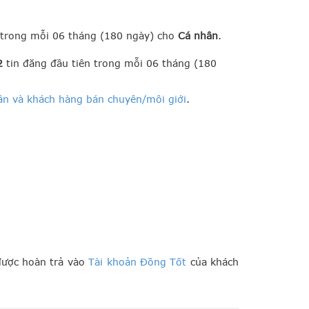
 trong mỗi 06 tháng (180 ngày) cho
Cá nhân
.
2
tin đăng đầu tiên trong mỗi 06 tháng (180
ân và khách hàng bán chuyên/môi giới
.
 được hoàn trả vào
Tài khoản Đồng Tốt
của khách