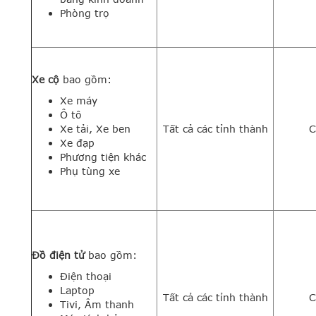
Phòng trọ
Xe cộ
bao gồm:
Xe máy
Ô tô
Xe tải, Xe ben
Tất cả các tỉnh thành
C
Xe đạp
Phương tiện khác
Phụ tùng xe
Đồ điện tử
bao gồm:
Điện thoại
Laptop
Tất cả các tỉnh thành
C
Tivi, Âm thanh