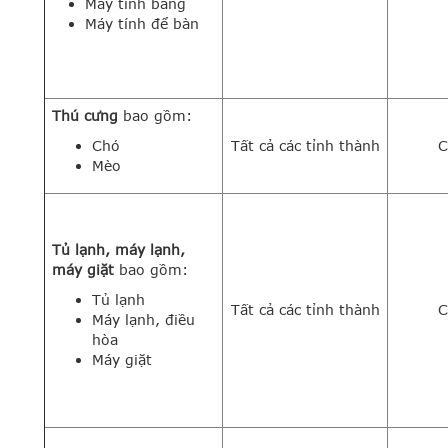
Máy tính bảng
Máy tính để bàn
Thú cưng
bao gồm:
Chó
Tất cả các tỉnh thành
C
Mèo
Tủ lạnh, máy lạnh,
máy giặt
bao gồm:
Tủ lạnh
Tất cả các tỉnh thành
C
Máy lạnh, điều
hòa
Máy giặt