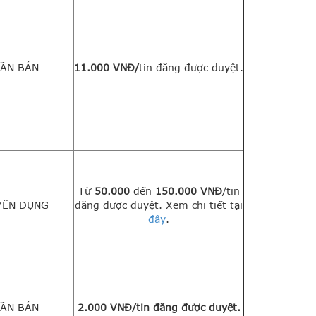
ẦN BÁN
11.000 VNĐ/
tin đăng được duyệt.
Từ
50.000
đến
150.000 VNĐ
/tin
YỂN DỤNG
đăng được duyệt. Xem chi tiết tại
đây
.
ẦN BÁN
2.000 VNĐ/tin đăng được duyệt.