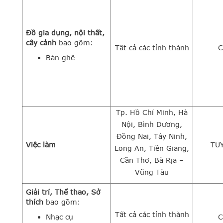
Đồ gia dụng, nội thất,
cây cảnh
bao gồm:
Tất cả các tỉnh thành
C
Bàn ghế
Tp. Hồ Chí Minh, Hà
Nội, Bình Dương,
Đồng Nai, Tây Ninh,
Việc làm
TU
Long An, Tiền Giang,
Cần Thơ, Bà Rịa –
Vũng Tàu
Giải trí, Thể thao, Sở
thích
bao gồm:
Tất cả các tỉnh thành
Nhạc cụ
C