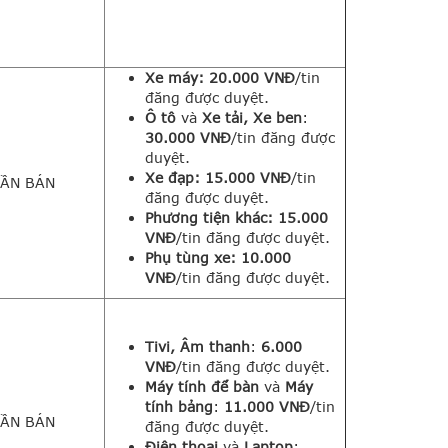
Xe máy: 2
0.000 VNĐ
/tin
đăng được duyệt.
Ô tô
và
Xe tải, Xe ben
:
30.000 VNĐ
/tin đăng được
duyệt.
Xe đạp:
15.000 VNĐ
/tin
ẦN BÁN
đăng được duyệt.
Phương tiện khác: 15
.000
VNĐ
/tin đăng được duyệt.
Phụ tùng xe: 10
.000
VNĐ
/tin đăng được duyệt.
Tivi, Âm thanh
:
6.000
VNĐ
/tin đăng được duyệt.
Máy tính để bàn
và
Máy
tính bảng
:
11.000 VNĐ
/tin
ẦN BÁN
đăng được duyệt.
Điện thoại
và
Laptop
: