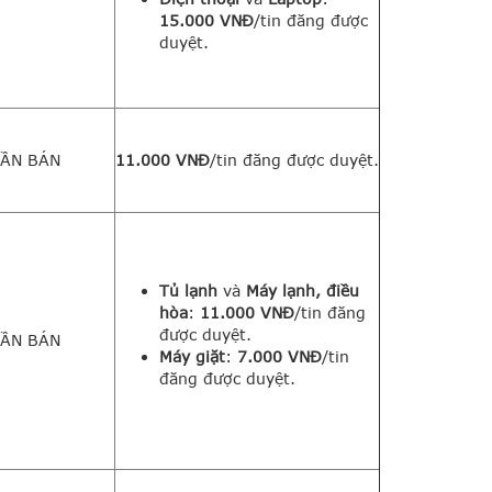
15.000 VNĐ
/tin đăng được
duyệt.
ẦN BÁN
11.000 VNĐ
/tin đăng được duyệt.
Tủ lạnh
và
Máy lạnh, điều
hòa
:
11.000 VNĐ
/tin đăng
được duyệt.
ẦN BÁN
Máy giặt
:
7.000 VNĐ
/tin
đăng được duyệt.