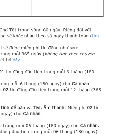
g Chợ Tốt trong vòng 60 ngày.
Riêng đối với
ăng sẽ khác nhau theo số ngày thanh toán
(
tìm
í sẽ được miễn phí tin đăng như sau:
trong mỗi 365 ngày (
không tính theo chuyên
iết tại
.
đây
01
tin đăng đầu tiên trong mỗi 6 tháng (180
trong mỗi 6 tháng (180 ngày) cho
Cá nhân
.
hí
02
tin đăng đầu tiên trong mỗi 12 tháng (365
 tính để bàn
và
Tivi, Âm thanh
: Miễn phí
02
tin
0 ngày) cho
Cá nhân
.
n trong mỗi 06 tháng (180 ngày) cho
Cá nhân.
 đăng đầu tiên trong mỗi 06 tháng (180 ngày)