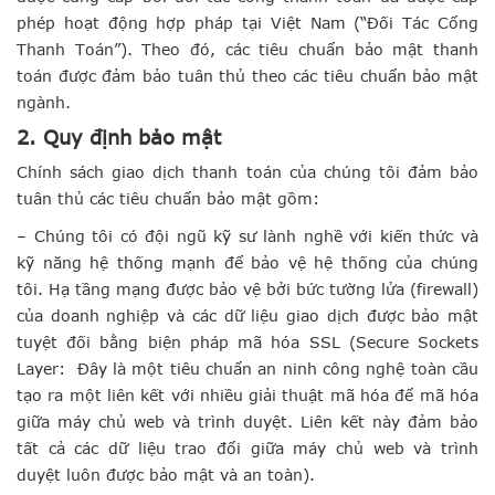
phép hoạt động hợp pháp tại Việt Nam (“Đối Tác Cổng
Thanh Toán”). Theo đó, các tiêu chuẩn bảo mật thanh
toán được đảm bảo tuân thủ theo các tiêu chuẩn bảo mật
ngành.
2. Quy định bảo mật
Chính sách giao dịch thanh toán của chúng tôi đảm bảo
tuân thủ các tiêu chuẩn bảo mật gồm:
– Chúng tôi có đội ngũ kỹ sư lành nghề với kiến thức và
kỹ năng hệ thống mạnh để bảo vệ hệ thống của chúng
tôi. Hạ tầng mạng được bảo vệ bởi bức tường lửa (firewall)
của doanh nghiệp và các dữ liệu giao dịch được bảo mật
tuyệt đối bằng biện pháp mã hóa SSL (Secure Sockets
Layer: Đây là một tiêu chuẩn an ninh công nghệ toàn cầu
tạo ra một liên kết với nhiều giải thuật mã hóa để mã hóa
giữa máy chủ web và trình duyệt. Liên kết này đảm bảo
tất cả các dữ liệu trao đổi giữa máy chủ web và trình
duyệt luôn được bảo mật và an toàn).