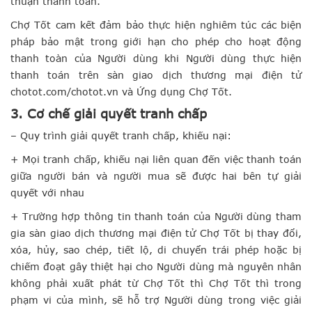
thuận thanh toán.
Chợ Tốt cam kết đảm bảo thực hiện nghiêm túc các biện
pháp bảo mật trong giới hạn cho phép cho hoạt động
thanh toàn của Người dùng khi Người dùng thực hiện
thanh toán trên sàn giao dịch thương mại điện tử
chotot.com/chotot.vn và Ứng dụng Chợ Tốt.
3. Cơ chế giải quyết tranh chấp
– Quy trình giải quyết tranh chấp, khiếu nại:
+ Mọi tranh chấp, khiếu nại liên quan đến việc thanh toán
giữa người bán và người mua sẽ được hai bên tự giải
quyết với nhau
+ Trường hợp thông tin thanh toán của Người dùng tham
gia sàn giao dịch thương mại điện tử Chợ Tốt bị thay đổi,
xóa, hủy, sao chép, tiết lộ, di chuyển trái phép hoặc bị
chiếm đoạt gây thiệt hại cho Người dùng mà nguyên nhân
không phải xuất phát từ Chợ Tốt thì Chợ Tốt thì trong
phạm vi của mình, sẽ hỗ trợ Người dùng trong việc giải