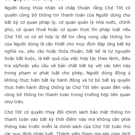
Người dùng thừa nhận và chấp thuận rằng Chợ Tốt có
quyền công bố thông tin thanh toán của Người dùng cho
bất kỳ cơ quan pháp lý, cơ quan quản lý nhà nước, chính
phủ, cơ quan thuế hoặc cơ quan thực thi pháp luật nếu
Chợ Tốt có cơ sở hợp lý để tin rằng cung cấp thông tin
của Người dùng là cần thiết cho mục đích đáp ứng bất kỳ
nghĩa vụ, yêu cầu hoặc thỏa thuận, bất kể là tự nguyện
hoặc bắt buộc, là kết quả của việc hợp tác theo lệnh, điều
tra và/hoặc yêu cầu về bản chất bất kỳ với các bên này
trong phạm vi phát luật cho phép, Người dùng đồng ý
không thực hiện bất kỳ hành động và từ bỏ bất kỳ quyền
thực hiện hành động chống lại Chợ Tốt liên quan đến việc
công bố thông tin thanh toán trong trường hợp liên quan
như trên.
Chợ Tốt có quyền thay đổi chính sách bảo mật thông tin
thanh toán vào bất kỳ thời điểm nào mà không cần phải
thông báo trước miễn là chính sách của Chợ Tốt tuân thủ
các quy định pháp luật. Thành viên tham gia sàn giao dịch