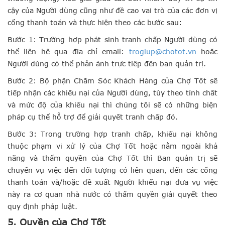
cậy của Người dùng cũng như đề cao vai trò của các đơn vị
cổng thanh toán và thực hiện theo các bước sau:
Bước 1: Trường hợp phát sinh tranh chấp Người dùng có
thể liên hệ qua địa chỉ email:
trogiup@chotot.vn
hoặc
Người dùng có thể phản ánh trực tiếp đến ban quản trị.
Bước 2: Bộ phận Chăm Sóc Khách Hàng của Chợ Tốt sẽ
tiếp nhận các khiếu nại của Người dùng, tùy theo tính chất
và mức độ của khiếu nại thì chúng tôi sẽ có những biện
pháp cụ thể hỗ trợ để giải quyết tranh chấp đó.
Bước 3: Trong trường hợp tranh chấp, khiếu nại không
thuộc phạm vi xử lý của Chợ Tốt hoặc nằm ngoài khả
năng và thẩm quyền của Chợ Tốt thì Ban quản trị sẽ
chuyển vụ việc đến đối tượng có liên quan, đến các cổng
thanh toán và/hoặc đề xuất Người khiếu nại đưa vụ việc
này ra cơ quan nhà nước có thẩm quyền giải quyết theo
quy định pháp luật.
5. Quyền của Chợ Tốt