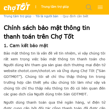
Quy định về tính năng và dịch vụ
|
Trung tâm trợ giúp
Trung tâm trợ giúp
Tôi là người bán
Quy định cần biết
Chính sách bảo mật thông tin
thanh toán trên Chợ Tốt
1. Cam kết bảo mật
Bảo mật thông tin là vấn đề về tín nhiệm, vì vậy chúng tôi
rất xem trọng việc bảo mật thông tin thanh toán cho
Người dùng khi tham gia sàn giao dịch thương mại điện tử
website chotot.com/chotot.vn và Ứng dụng Chợ Tốt (“Sàn
GDTMĐT”). Chúng tôi sẽ chỉ thu thập thông tin trong
trường hợp cần thiết yêu cầu chúng tôi làm như vậy và
chúng tôi chỉ thu thập nếu thông tin đó có liên quan đến
các giao dịch của Người dùng trên Sàn GDTMĐT.
Người dùng thanh toán qua thẻ ngân hàng, ví điện tử
được cung cấp bởi đối tác cổng thanh toán đã được cấp