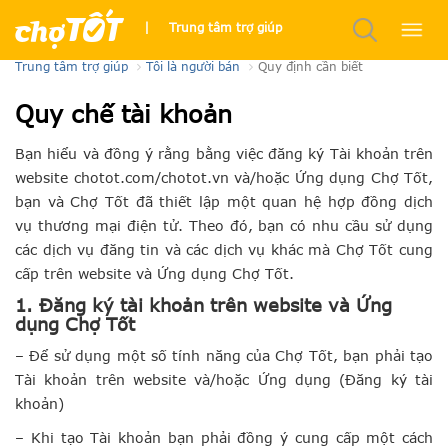
Quy định chung
|
Trung tâm trợ giúp
Trung tâm trợ giúp
Tôi là người bán
Quy định cần biết
Quy chế tài khoản
Bạn hiểu và đồng ý rằng bằng việc đăng ký Tài khoản trên
website chotot.com/chotot.vn và/hoặc Ứng dụng Chợ Tốt,
bạn và Chợ Tốt đã thiết lập một quan hệ hợp đồng dịch
vụ thương mại điện tử. Theo đó, bạn có nhu cầu sử dụng
các dịch vụ đăng tin và các dịch vụ khác mà Chợ Tốt cung
cấp trên website và Ứng dụng Chợ Tốt.
1. Đăng ký tài khoản trên website và Ứng
dụng Chợ Tốt
– Để sử dụng một số tính năng của Chợ Tốt, bạn phải tạo
Tài khoản trên website và/hoặc Ứng dụng (Đăng ký tài
khoản)
– Khi tạo Tài khoản bạn phải đồng ý cung cấp một cách