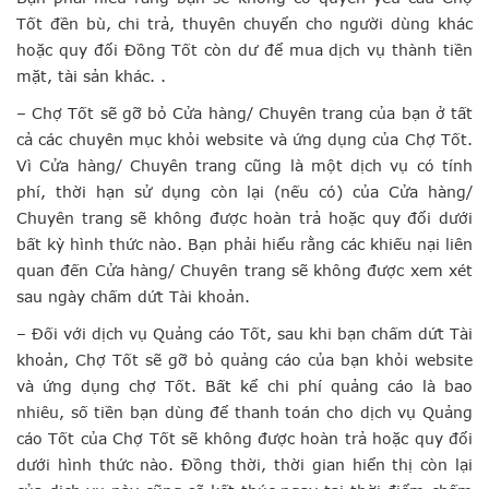
Tốt đền bù, chi trả, thuyên chuyển cho người dùng khác
hoặc quy đổi Đồng Tốt còn dư để mua dịch vụ thành tiền
mặt, tài sản khác. .
– Chợ Tốt sẽ gỡ bỏ Cửa hàng/ Chuyên trang của bạn ở tất
cả các chuyên mục khỏi website và ứng dụng của Chợ Tốt.
Vì Cửa hàng/ Chuyên trang cũng là một dịch vụ có tính
phí, thời hạn sử dụng còn lại (nếu có) của Cửa hàng/
Chuyên trang sẽ không được hoàn trả hoặc quy đổi dưới
bất kỳ hình thức nào. Bạn phải hiểu rằng các khiếu nại liên
quan đến Cửa hàng/ Chuyên trang sẽ không được xem xét
sau ngày chấm dứt Tài khoản.
– Đối với dịch vụ Quảng cáo Tốt, sau khi bạn chấm dứt Tài
khoản, Chợ Tốt sẽ gỡ bỏ quảng cáo của bạn khỏi website
và ứng dụng chợ Tốt. Bất kể chi phí quảng cáo là bao
nhiêu, số tiền bạn dùng để thanh toán cho dịch vụ Quảng
cáo Tốt của Chợ Tốt sẽ không được hoàn trả hoặc quy đổi
dưới hình thức nào. Đồng thời, thời gian hiển thị còn lại