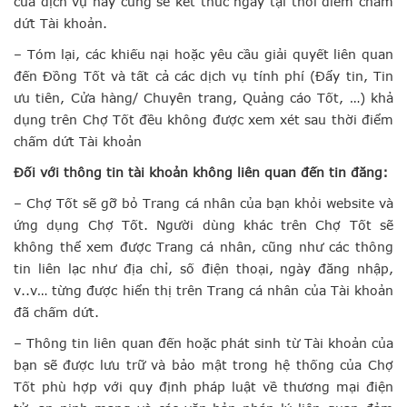
của dịch vụ này cũng sẽ kết thúc ngay tại thời điểm chấm
dứt Tài khoản.
– Tóm lại, các khiếu nại hoặc yêu cầu giải quyết liên quan
đến Đồng Tốt và tất cả các dịch vụ tính phí (Đẩy tin, Tin
ưu tiên, Cửa hàng/ Chuyên trang, Quảng cáo Tốt, …) khả
dụng trên Chợ Tốt đều không được xem xét sau thời điểm
chấm dứt Tài khoản
Đối với thông tin tài khoản không liên quan đến tin đăng:
– Chợ Tốt sẽ gỡ bỏ Trang cá nhân của bạn khỏi website và
ứng dụng Chợ Tốt. Người dùng khác trên Chợ Tốt sẽ
không thể xem được Trang cá nhân, cũng như các thông
tin liên lạc như địa chỉ, số điện thoại, ngày đăng nhập,
v..v… từng được hiển thị trên Trang cá nhân của Tài khoản
đã chấm dứt.
– Thông tin liên quan đến hoặc phát sinh từ Tài khoản của
bạn sẽ được lưu trữ và bảo mật trong hệ thống của Chợ
Tốt phù hợp với quy định pháp luật về thương mại điện