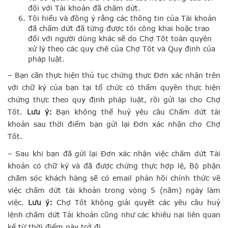
đối với Tài khoản đã chấm dứt.
Tôi hiểu và đồng ý rằng các thông tin của Tài khoản
đã chấm dứt đã từng được tôi công khai hoặc trao
đổi với người dùng khác sẽ do Chợ Tốt toàn quyền
xử lý theo các quy chế của Chợ Tốt và Quy định của
pháp luật.
– Bạn cần thực hiện thủ tục chứng thực Đơn xác nhận trên
với chữ ký của bạn tại tổ chức có thẩm quyền thực hiện
chứng thực theo quy định pháp luật, rồi gửi lại cho Chợ
Tốt.
Lưu ý:
Bạn không thể huỷ yêu cầu Chấm dứt tài
khoản sau thời điểm bạn gửi lại Đơn xác nhận cho Chợ
Tốt.
– Sau khi bạn đã gửi lại Đơn xác nhận việc chấm dứt Tài
khoản có chữ ký và đã được chứng thực hợp lệ, Bộ phận
chăm sóc khách hàng sẽ có email phản hồi chính thức về
việc chấm dứt tài khoản trong vòng 5 (năm) ngày làm
việc.
Lưu ý:
Chợ Tốt không giải quyết các yêu cầu huỷ
lệnh chấm dứt Tài khoản cũng như các khiếu nại liên quan
kể từ thời điểm này trở đi.