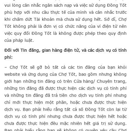
vui lòng cân nhắc ngân sách nạp và việc sử dụng Đồng Tốt
phù hợp với nhu cầu thực tế của mình và cân nhắc trước
khi chấm dứt Tài khoản mà chưa sử dụng hết. Sở dĩ, Chợ
Tốt không phải là đơn vị có chức năng của ví điện tử nên
việc quy đổi Đồng Tốt là không được phép theo quy định
của pháp luật.
Đối với Tin đăng, gian hàng điện tử, và các dịch vụ có tính
phí:
– Chợ Tốt sẽ gỡ bỏ tất cả các tin đăng của bạn khỏi
website và ứng dụng của Chợ Tốt, bao gồm nhưng không
giới hạn những tin đăng có trên Cửa hàng/ Chuyên trang,
những tin đăng đã được thực hiện các dịch vụ có tính phí
và những tin đăng đã trả tiền cho dịch vụ tính phí nhưng
chỉ mới thực hiện một phần, hoặc chưa được thực hiện
dịch vụ. Bạn phải hiểu rằng tất cả số Đồng Tốt còn lại từ
dịch vụ có tính phí nhưng chưa được thực hiện hết hoặc
chưa được thực hiện đều mặc nhiên hết giá trị sử dụng.
Bạn phải hiểu rằng bạn sẽ không có quyền yêu cầu Chợ