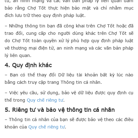
tử, an ninh mạng và các văn bản pháp lý liên quan đảm
bảo rằng Chợ Tốt thực hiện bảo mật và chỉ nhằm mục
đích lưu trữ theo quy định pháp luật.
– Những thông tin bạn đã công khai trên Chợ Tốt hoặc đã
trao đổi, cung cấp cho người dùng khác trên Chợ Tốt sẽ
do Chợ Tốt toàn quyền xử lý phù hợp quy định pháp luật
về thương mại điện tử, an ninh mạng và các văn bản pháp
lý liên quan.
4. Quy định khác
– Bạn có thể thay đổi Dữ liệu tài khoản bất kỳ lúc nào
bằng cách truy cập trang Thông tin cá nhân.
– Việc yêu cầu, sử dụng, bảo vệ dữ liệu được quy định cụ
thể trong
Quy chế riêng tư
.
5. Riêng tư và bảo vệ thông tin cá nhân
– Thông tin cá nhân của bạn sẽ được bảo vệ theo các điều
khoản của
Quy chế riêng tư
.