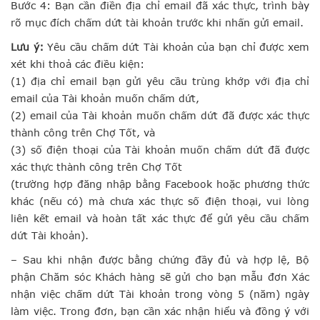
Bước 4: Bạn cần điền địa chỉ email đã xác thực, trình bày
rõ mục đích chấm dứt tài khoản trước khi nhấn gửi email.
Lưu ý:
Yêu cầu chấm dứt Tài khoản của bạn chỉ được xem
xét khi thoả các điều kiện:
(1) địa chỉ email bạn gửi yêu cầu trùng khớp với địa chỉ
email của Tài khoản muốn chấm dứt,
(2) email của Tài khoản muốn chấm dứt đã được xác thực
thành công trên Chợ Tốt, và
(3) số điện thoại của Tài khoản muốn chấm dứt đã được
xác thực thành công trên Chợ Tốt
(trường hợp đăng nhập bằng Facebook hoặc phương thức
khác (nếu có) mà chưa xác thực số điện thoại, vui lòng
liên kết email và hoàn tất xác thực để gửi yêu cầu chấm
dứt Tài khoản).
– Sau khi nhận được bằng chứng đầy đủ và hợp lệ, Bộ
phận Chăm sóc Khách hàng sẽ gửi cho bạn mẫu đơn Xác
nhận việc chấm dứt Tài khoản trong vòng 5 (năm) ngày
làm việc. Trong đơn, bạn cần xác nhận hiểu và đồng ý với