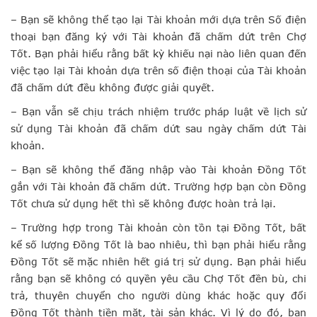
– Bạn sẽ không thể tạo lại Tài khoản mới dựa trên Số điện
thoại bạn đăng ký với Tài khoản đã chấm dứt trên Chợ
Tốt. Bạn phải hiểu rằng bất kỳ khiếu nại nào liên quan đến
việc tạo lại Tài khoản dựa trên số điện thoại của Tài khoản
đã chấm dứt đều không được giải quyết.
– Bạn vẫn sẽ chịu trách nhiệm trước pháp luật về lịch sử
sử dụng Tài khoản đã chấm dứt sau ngày chấm dứt Tài
khoản.
– Bạn sẽ không thể đăng nhập vào Tài khoản Đồng Tốt
gắn với Tài khoản đã chấm dứt. Trường hợp bạn còn Đồng
Tốt chưa sử dụng hết thì sẽ không được hoàn trả lại.
– Trường hợp trong Tài khoản còn tồn tại Đồng Tốt, bất
kể số lượng Đồng Tốt là bao nhiêu, thì bạn phải hiểu rằng
Đồng Tốt sẽ mặc nhiên hết giá trị sử dụng. Bạn phải hiểu
rằng bạn sẽ không có quyền yêu cầu Chợ Tốt đền bù, chi
trả, thuyên chuyển cho người dùng khác hoặc quy đổi
Đồng Tốt thành tiền mặt, tài sản khác. Vì lý do đó, bạn