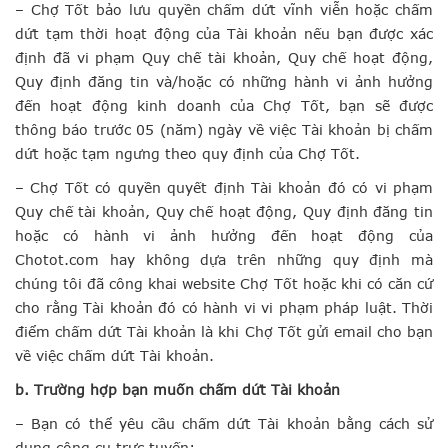
– Chợ Tốt bảo lưu quyền chấm dứt vĩnh viễn hoặc chấm
dứt tạm thời hoạt động của Tài khoản nếu bạn được xác
định đã vi phạm Quy chế tài khoản, Quy chế hoạt động,
Quy định đăng tin và/hoặc có những hành vi ảnh hưởng
đến hoạt động kinh doanh của Chợ Tốt, bạn sẽ được
thông báo trước 05 (năm) ngày về việc Tài khoản bị chấm
dứt hoặc tạm ngưng theo quy định của Chợ Tốt.
– Chợ Tốt có quyền quyết định Tài khoản đó có vi phạm
Quy chế tài khoản, Quy chế hoạt động, Quy định đăng tin
hoặc có hành vi ảnh hưởng đến hoạt động của
Chotot.com hay không dựa trên những quy định mà
chúng tôi đã công khai website Chợ Tốt hoặc khi có căn cứ
cho rằng Tài khoản đó có hành vi vi phạm pháp luật. Thời
điểm chấm dứt Tài khoản là khi Chợ Tốt gửi email cho bạn
về việc chấm dứt Tài khoản.
b. Trường hợp bạn muốn chấm dứt Tài khoản
– Bạn có thể yêu cầu chấm dứt Tài khoản bằng cách sử
dụng công cụ trực tuyến: