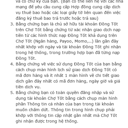
và có chữ ký của bạn. (Bạn có thể liên hệ với các nhà
mạng để yêu cầu cung cấp Hợp đồng cung cấp dịch
vụ thuê bao hoặc các loại giấy tờ liên quan đến việc
đăng ký thuê bao trả trước hoặc trả sau)
Bằng chứng bạn là chủ sở hữu tài khoản Đồng Tốt
trên Chợ Tốt bằng chứng từ xác nhận giao dịch nạp
tiền từ các hình thức nạp Đồng Tốt khả dụng trên
Chợ Tốt (Ngân hàng, Payoo, Momo,…) lần gần đây
nhất khớp với ngày và tài khoản Đồng Tốt ghi nhận
trong hệ thống, trong trường hợp bạn đã từng nạp
Đồng Tốt.
Bằng chứng về việc sử dụng Đồng Tốt của bạn bằng
cách chụp màn hình lịch sử giao dịch Đồng Tốt có
mã đơn hàng và ít nhất 1 màn hình về chi tiết giao
dịch gần đây nhất có mã đơn hàng, ngày giờ và giá
tiền dịch vụ.
Bằng chứng bạn có toàn quyền đăng nhập và sử
dụng tài khoản Chợ Tốt bằng cách chụp màn hình
phần Thông tin cá nhân của bạn trong tài khoản
muốn chấm dứt. Thông tin trong hình chụp phải
khớp với thông tin cập nhật gần nhất mà Chợ Tốt
ghi nhận được trong hệ thống.