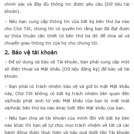
chính xác và đầy đủ thông tin được yêu cầu (Dữ liệu tài
khoản).
– Nếu bạn cung cấp thông tin của bất kỳ bên thứ ba nào
cho Chợ Tốt, chúng tôi có quyền tin rằng bạn đã đạt được
sự thỏa thuận cần thiết từ bên thứ ba đó để chia sẻ và
chuyển giao thông tin của họ cho chúng tôi.
2. Bảo vệ tài khoản
– Để sử dụng và bảo vệ Tài khoản, bạn phải cung cấp một
số điện thoại và Mật khẩu (Dữ liệu đăng ký) để bảo vệ tài
khoản.
– Bạn phải có trách nhiệm bảo vệ và giữ bí mật Mật khẩu
này, Chợ Tốt không có bất kỳ trách nhiệm liên quan đến
và/hoặc phát sinh từ việc Mật khẩu của bạn bị mất mát
và/hoặc bên thứ ba nào khác biết đến Mật khẩu của bạn.
– Nếu bạn chia sẻ tài khoản của mình đối với bất kỳ bên
nào khác thì bạn sẽ tự chịu mọi trách nhiệm về tất cả các
hành động được thực hiện và hậu quả dưới tên Tài khoản