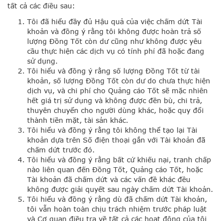
tất cả các điều sau:
Tôi đã hiểu đầy đủ Hậu quả của việc chấm dứt Tài
khoản và đồng ý rằng tôi không được hoàn trả số
lượng Đồng Tốt còn dư cũng như không được yêu
cầu thực hiện các dịch vụ có tính phí đã hoặc đang
sử dụng.
Tôi hiểu và đồng ý rằng số lượng Đồng Tốt từ tài
khoản, số lượng Đồng Tốt còn dư do chưa thực hiện
dịch vụ, và chi phí cho Quảng cáo Tốt sẽ mặc nhiên
hết giá trị sử dụng và không được đền bù, chi trả,
thuyên chuyển cho người dùng khác, hoặc quy đổi
thành tiền mặt, tài sản khác.
Tôi hiểu và đồng ý rằng tôi không thể tạo lại Tài
khoản dựa trên Số điện thoại gắn với Tài khoản đã
chấm dứt trước đó.
Tôi hiểu và đồng ý rằng bất cứ khiếu nại, tranh chấp
nào liên quan đến Đồng Tốt, Quảng cáo Tốt, hoặc
Tài khoản đã chấm dứt và các vấn đề khác đều
không được giải quyết sau ngày chấm dứt Tài khoản.
Tôi hiểu và đồng ý rằng dù đã chấm dứt Tài khoản,
tôi vẫn hoàn toàn chịu trách nhiệm trước pháp luật
và Cơ quan điều tra về tất cả các hoạt động của tôi