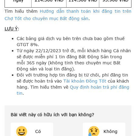
Tìm hiểu thêm
Hướng dẫn thanh toán khi đăng tin trên
Chợ Tốt cho chuyên mục Bất động sản
.
LƯU Ý
:
Các bảng giá dịch vụ bên trên chưa bao gồm thuế
GTGT 8%.
Từ ngày 22/12/2023 trở đi, mỗi khách hàng Cá nhân
sẽ được miễn phí 1 tin đăng Bất Động Sản trong
mỗi 365 ngày (không tính theo chuyên mục Bất
Động sản và loại tin đăng).
Đối với trường hợp tin đăng bị từ chối, phí đăng tin
sẽ được hoàn trả vào
Tài khoản Đồng Tốt
của khách
hàng. Tìm hiểu thêm về
Quy định hoàn trả phí đăng
tin
.
Bài viết này có hữu ích với bạn không?
Có
Không