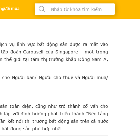
à người mua
g sản
dịch vụ lĩnh vực bất động sản được ra mắt vào
tập đoàn Carousell của Singapore – một trong
n thế giới tại tám thị trường khắp Đông Nam Á,
 cho Người bán/ Người cho thuê và Người mua/
sản toàn diện, cũng như trở thành cố vấn cho
 lập với định hướng phát triển thành “Nền tảng
ần kết nối thị trường bất động sản trên cả nước
 bất động sản phù hợp nhất.