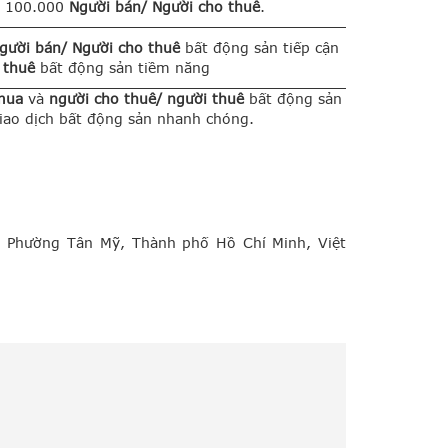
n 100.000
Người bán/ Người cho thuê
.
gười bán/ Người cho thuê
bất động sản tiếp cận
 thuê
bất động sản tiềm năng
mua
và
người cho thuê/ người thuê
bất động sản
 giao dịch bất động sản nhanh chóng.
, Phường Tân Mỹ, Thành phố Hồ Chí Minh, Việt