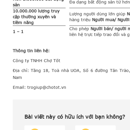
Đa dạng bất động sản từ hơ
sản
10.000.000 lượng truy
Lượng người dùng lớn giúp
N
cập thường xuyên và
hàng triệu
Người mua/ Người
tiềm năng
Cho phép
Người bán/ người 
1 – 1
liên hệ trực tiếp trao đổi và
Thông tin liên hệ:
Công ty TNHH Chợ Tốt
Địa chỉ: Tầng 18, Toà nhà UOA, Số 6 đường Tân Trào
Nam
Email:
trogiup@chotot.vn
Bài viết này có hữu ích với bạn không?