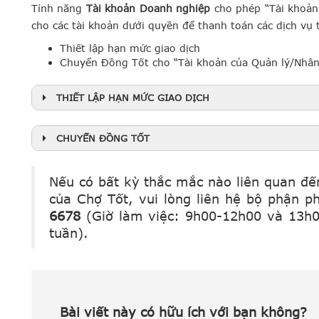
Tính năng
Tài khoản Doanh nghiệp
cho phép “Tài khoản
cho các tài khoản dưới quyền để thanh toán các dịch vụ 
Thiết lập hạn mức giao dịch
Chuyển Đồng Tốt cho “Tài khoản của Quản lý/Nhân
THIẾT LẬP HẠN MỨC GIAO DỊCH
CHUYỂN ĐỒNG TỐT
Nếu có bất kỳ thắc mắc nào liên quan đế
của Chợ Tốt, vui lòng liên hệ bộ phận ph
6678
(Giờ làm việc: 9h00-12h00 và 13h0
tuần).
Bước 3.2
Bài viết này có hữu ích với bạn không?