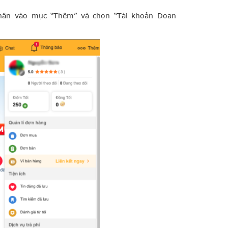
hấn vào mục “Thêm” và chọn “Tài khoản Doan