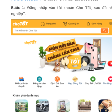
Bước 1:
Đăng nhập vào tài khoản Chợ Tốt, sau đó n
nghiệp”.