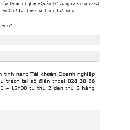
 của Doanh nghiệp/Quản lý” cung cấp ngân sách
trên Chợ Tốt theo hai hình thức sau:
 viên”
n tính năng
Tài khoản Doanh nghiệp
ụ trách tại số điện thoại
028 38 66
0 – 18h00 từ thứ 2 đến thứ 6 hàng