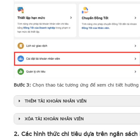
Bước 3:
Chọn thao tác tương ứng để xem chi tiết hướng 
THÊM TÀI KHOẢN NHÂN VIÊN
Bước 3.1
XÓA TÀI KHOẢN NHÂN VIÊN
2. Các hình thức chi tiêu dựa trên ngân sác