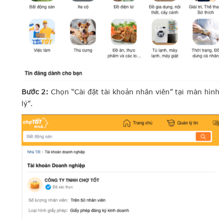
Bước 2:
Chọn “Cài đặt tài khoản nhân viên” tại màn hì
lý”.