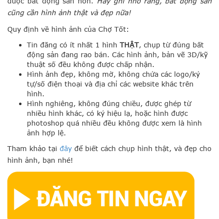
được bất động sản hơn.
Hãy ghi nhớ rằng, bất động sản
cũng cần hình ảnh thật và đẹp nữa!
Quy định về hình ảnh của Chợ Tốt:
Tin đăng có ít nhất 1 hình
THẬT
, chụp từ đúng bất
động sản đang rao bán. Các hình ảnh, bản vẽ 3D/kỹ
thuật số đều không được chấp nhận.
Hình ảnh đẹp, không mờ, không chứa các logo/ký
tự/số điện thoại và địa chỉ các website khác trên
hình.
Hình nghiêng, không đúng chiều, được ghép từ
nhiều hình khác, có ký hiệu lạ, hoặc hình được
photoshop quá nhiều đều không được xem là hình
ảnh hợp lệ.
Tham khảo tại
đây
để biết cách chụp hình thật, và đẹp cho
hình ảnh, bạn nhé!