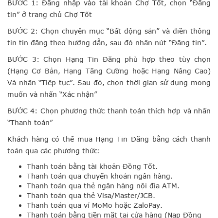
BƯỚC 1: Đăng nhập vào tài khoản Chợ Tốt, chọn “Đăng
tin” ở trang chủ Chợ Tốt
BƯỚC 2: Chọn chuyên mục “Bất động sản” và điền thông
tin tin đăng theo hướng dẫn, sau đó nhấn nút “Đăng tin”.
BƯỚC 3: Chọn Hạng Tin Đăng phù hợp theo tùy chọn
(Hạng Cơ Bản, Hạng Tăng Cường hoặc Hạng Nâng Cao)
Và nhấn “Tiếp tục”. Sau đó, chọn thời gian sử dụng mong
muốn và nhấn “Xác nhận”
BƯỚC 4: Chọn phương thức thanh toán thích hợp và nhấn
“Thanh toán”
Khách hàng có thể mua Hạng Tin Đăng bằng cách thanh
toán qua các phương thức:
Thanh toán bằng tài khoản Đồng Tốt.
Thanh toán qua chuyển khoản ngân hàng.
Thanh toán qua thẻ ngân hàng nội địa ATM.
Thanh toán qua thẻ Visa/Master/JCB.
Thanh toán qua ví MoMo hoặc ZaloPay.
Thanh toán bằng tiền mặt tại cửa hàng (Nạp Đồng