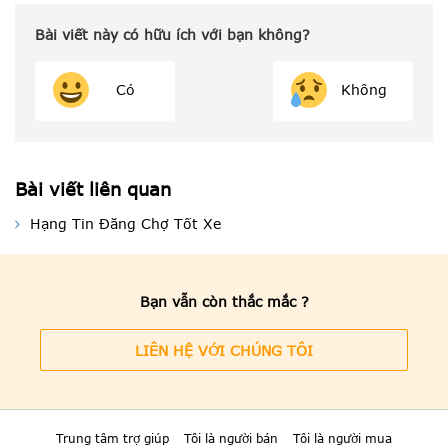
không được cộng dồn vào tin mới.
Bài viết này có hữu ích với bạn không?
Với
Hạng Cơ Bản
, bạn có thể mua thêm
Không hoàn tiền cho bất kỳ dịch vụ đã
Hạng Tăng Cường:
tính năng
Đẩy tin
.
mua kèm hoặc quyền lợi chưa sử dụng
Với
Hạng Tăng Cường
hoặc
Hạng Nâng Cao
,
của tin cũ.
Có
Không
bạn sẽ có thêm nhiều lựa chọn nâng cao
Sau khi nâng cấp, không thể thực hiện hạ
hiển thị như
Đẩy tin
,
Tin Ưu Tiên
và
Đẩy tin
cấp Hạng Tin Đăng.
hẹn giờ
giúp tin của bạn được nhiều người
quan tâm hơn.
Bài viết liên quan
Hạng Nâng Cao:
Tin Ưu Tiên: Giúp tin của bạn xuất hiện ở vị
Hạng Tin Đăng Chợ Tốt Xe
trí đầu tiên trên
Trang tìm kiếm
của Chợ
Tốt.
Tìm hiểu thêm
Đẩy tin: Giúp bạn có thể đẩy tin đăng hợp
lệ đang hiển thị lên trang đầu của
Trang tìm
Bạn vẫn còn thắc mắc ?
kiếm
(sau khu vực Tin Ưu Tiên)
.
Tìm hiểu
thêm
LIÊN HỆ VỚI CHÚNG TÔI
Đẩy tin hẹn giờ: Tương tự như Đẩy tin và có
kèm tính năng hẹn giờ trước cho các lượt
đẩy tin
.
Tìm hiểu thêm
Trung tâm trợ giúp
Tôi là người bán
Tôi là người mua