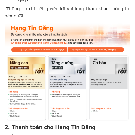
Thông tin chi tiết quyền lợi vui lòng tham khảo thông tin
bên dưới:
2. Thanh toán cho Hạng Tin Đăng