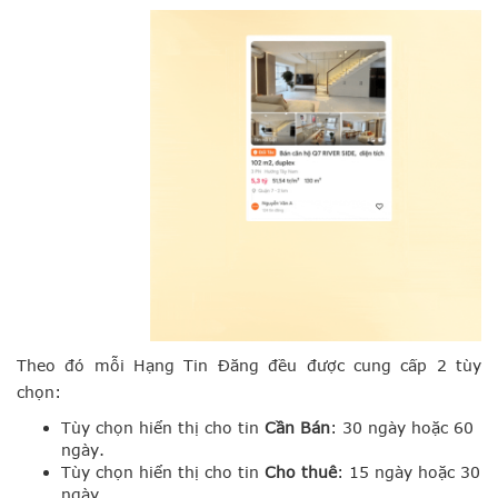
Theo đó mỗi Hạng Tin Đăng đều được cung cấp 2 tùy
chọn:
Tùy chọn hiển thị cho tin
Cần Bán
: 30 ngày hoặc 60
ngày.
Tùy chọn hiển thị cho tin
Cho thuê
: 15 ngày hoặc 30
ngày.