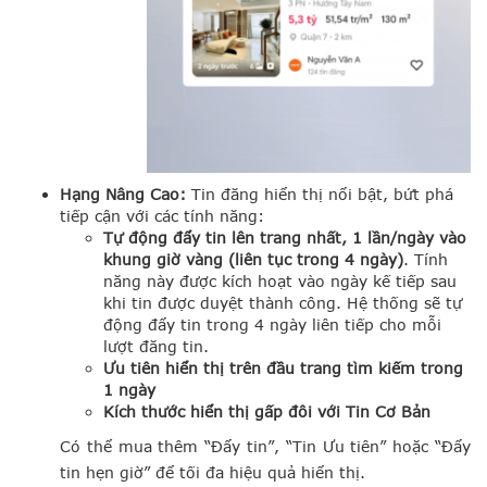
Hạng Nâng Cao:
Tin đăng hiển thị nổi bật, bứt phá
tiếp cận với các tính năng:
Tự động đẩy tin lên trang nhất, 1 lần/ngày vào
khung giờ vàng (liên tục trong 4 ngày)
. Tính
năng này được kích hoạt vào ngày kế tiếp sau
khi tin được duyệt thành công. Hệ thống sẽ tự
động đẩy tin trong 4 ngày liên tiếp cho mỗi
lượt đăng tin.
Ưu tiên hiển thị trên đầu trang tìm kiếm trong
1 ngày
Kích thước hiển thị gấp đôi với Tin Cơ Bản
C
ó thể mua thêm “Đẩy tin”, “Tin Ưu tiên” hoặc “Đẩy
tin hẹn giờ” để tối đa hiệu quả hiển thị.