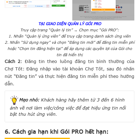
TẠI GIAO DIỆN QUẢN LÝ GÓI PRO
Truy cập trang “Quản lý tin” → Chọn mục “Gói PRO”:
1. Nhấn “Quản lý ứng viên” để truy cập trang danh sách ứng viên
2. Nhấn
“Sử dụng ngay” và chọn “Đăng tin mới” để đăng tin miễn phí
hoặc “Chọn tin đăng hiện tại”
để áp dụng các quyền lợi của Gói cho
tin đã hiển thị
Cách 2
: Đăng tin theo luồng đăng tin bình thường của
Chợ Tốt:
Đăng nhập vào tài khoản Chợ Tốt, sau đó nhấn
nút “Đăng tin” và thực hiện đăng tin miễn phí theo hướng
dẫn.
Mẹo nhỏ:
Khách hàng hãy thêm từ 3 đến 6 hình
ảnh về nơi làm việc/công việc để đạt hiệu ứng tin nổi
bật thu hút ứng viên.
6.
Cách gia hạn khi Gói PRO hết hạn: