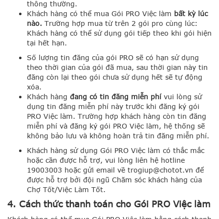
thông thường.
Khách hàng có thể mua Gói PRO Việc làm
bất kỳ lúc
nào.
Trường hợp mua từ trên 2 gói pro cùng lúc:
Khách hàng có thể sử dụng gói tiếp theo khi gói hiện
tại hết hạn.
Số lượng tin đăng của gói PRO sẽ có hạn sử dụng
theo thời gian của gói đã mua, sau thời gian này tin
đăng còn lại theo gói chưa sử dụng hết sẽ tự động
xóa.
Khách hàng
đang có tin đăng miễn phí
vui lòng sử
dụng tin đăng miễn phí này trước khi đăng ký gói
PRO Việc làm. Trường hợp khách hàng còn tin đăng
miễn phí và đăng ký gói PRO Việc làm, hệ thống sẽ
không bảo lưu và không hoàn trả tin đăng miễn phí.
Khách hàng sử dụng Gói PRO Việc làm có thắc mắc
hoặc cần được hỗ trợ, vui lòng liên hệ hotline
19003003 hoặc gửi email về
trogiup@chotot.vn
để
được hỗ trợ bởi đội ngũ Chăm sóc khách hàng của
Chợ Tốt/Việc Làm Tốt.
4. Cách thức thanh toán cho Gói PRO Việc làm