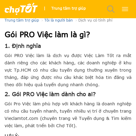
Gói PRO
|
Trung tâm trợ giúp
Trung tâm trợ giúp
Tôi là người bán
Dịch vụ có tính phí
Gói PRO Việc làm là gì?
1. Định nghĩa
Gói PRO Việc làm là dịch vụ được Việc Làm Tốt ra mắt
dành riêng cho các khách hàng, các doanh nghiệp ở khu
vực Tp.HCM có nhu cầu tuyển dụng thường xuyên trong
tháng, đáp ứng được nhu cầu khác biệt hóa tin đăng và
theo dõi hiệu quả tuyển dụng nhanh chóng.
2. Gói PRO Việc làm dành cho ai?
Gói Pro Việc làm
phù hợp với khách hàng là doanh nghiệp
có nhu cầu tuyển nhanh, tuyển nhiều vị trí ở chuyên trang
Vieclamtot.com (chuyên trang về Tuyển dụng & Tìm kiếm
việc làm, phát triển bởi Chợ Tốt).
LƯU Ý
: