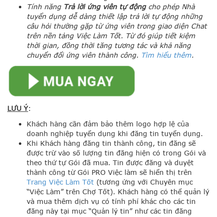
Tính năng
Trả lời ứng viên tự động
cho phép Nhà
tuyển dụng dễ dàng thiết lập trả lời tự động những
câu hỏi thường gặp từ ứng viên trong giao diện Chat
trên nền tảng Việc Làm Tốt. Từ đó giúp tiết kiệm
thời gian, đồng thời tăng tương tác và khả năng
chuyển đổi ứng viên thành công.
Tìm hiểu thêm
.
LƯU Ý
:
Khách hàng cần đảm bảo thêm logo hợp lệ của
doanh nghiệp tuyển dụng khi đăng tin tuyển dụng.
Khi Khách hàng đăng tin thành công, tin đăng sẽ
được trừ vào số lượng tin đăng hiện có trong Gói và
theo thứ tự Gói đã mua. Tin được đăng và duyệt
thành công từ Gói PRO Việc làm sẽ hiển thị trên
Trang Việc Làm Tốt
(tương ứng với Chuyên mục
“Việc Làm” trên Chợ Tốt). Khách hàng có thể quản lý
và mua thêm dịch vụ có tính phí khác cho các tin
đăng
này tại mục “Quản lý tin” như các tin đăng