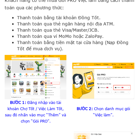
Khách hàng có thể mua Gói PRO Việc làm bằng cách thanh
toán qua các phương thức:
Thanh toán bằng tài khoản Đồng Tốt.
Thanh toán qua thẻ ngân hàng nội địa ATM.
Thanh toán qua thẻ Visa/Master/JCB.
Thanh toán qua ví MoMo hoặc ZaloPay.
Thanh toán bằng tiền mặt tại cửa hàng (Nạp Đồng
Tốt để mua dịch vụ).
BƯỚC 1:
Đăng nhập vào tài
khoản Chợ Tốt / Việc Làm Tốt,
BƯỚC 2:
Chọn danh mục gói
sau đó nhấn vào mục “Thêm” và
“Việc làm”.
chọn “Gói PRO”
.