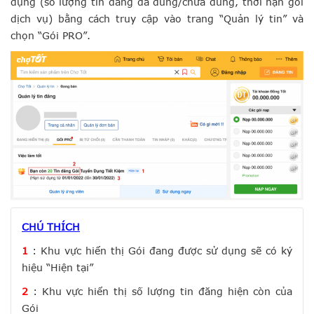
dụng (số lượng tin đăng đã dùng/chưa dùng, thời hạn gói
dịch vụ) bằng cách truy cập vào trang “Quản lý tin” và
chọn “Gói PRO”.
CHÚ THÍCH
1
: Khu vực hiển thị Gói đang được sử dụng sẽ có ký
hiệu “Hiện tại”
2
: Khu vực hiển thị số lượng tin đăng hiện còn của
Gói