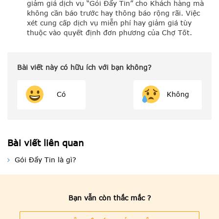
giảm giá dịch vụ “Gói Đẩy Tin” cho Khách hàng mà
không cần báo trước hay thông báo rộng rãi. Việc
xét cung cấp dịch vụ miễn phí hay giảm giá tùy
thuộc vào quyết định đơn phương của Chợ Tốt.
Bài viết này có hữu ích với bạn không?
Có
Không
Bài viết liên quan
Gói Đẩy Tin là gì?
Bạn vẫn còn thắc mắc ?