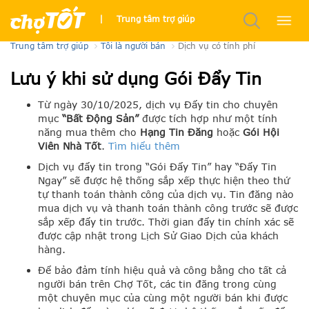
Gói Đẩy tin
|
Trung tâm trợ giúp
Trung tâm trợ giúp
Tôi là người bán
Dịch vụ có tính phí
Lưu ý khi sử dụng Gói Đẩy Tin
Từ ngày 30/10/2025,
dịch vụ Đẩy tin cho chuyên
mục
“Bất Động Sản”
được tích hợp như một tính
năng mua thêm cho
Hạng Tin Đăng
hoặc
Gói Hội
Viên Nhà Tốt
.
Tìm hiểu thêm
Dịch vụ đẩy tin trong “Gói Đẩy Tin” hay “Đẩy Tin
Ngay” sẽ được hệ thống sắp xếp thực hiện theo thứ
tự thanh toán thành công của dịch vụ. Tin đăng nào
mua dịch vụ và thanh toán thành công trước sẽ được
sắp xếp đẩy tin trước. Thời gian đẩy tin chính xác sẽ
được cập nhật trong Lịch Sử Giao Dịch của khách
hàng.
Để bảo đảm tính hiệu quả và công bằng cho tất cả
người bán trên Chợ Tốt, các tin đăng trong cùng
một chuyên mục của cùng một người bán khi được