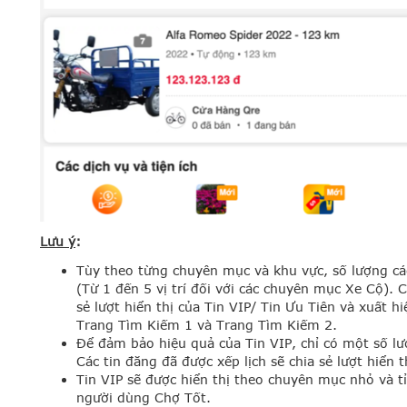
Lưu ý
:
Tùy theo từng chuyên mục và khu vực, số lượng các
(Từ 1 đến 5 vị trí đối với các chuyên mục Xe Cộ). 
sẻ lượt hiển thị của Tin VIP/ Tin Ưu Tiên và xuất hi
Trang Tìm Kiếm 1 và Trang Tìm Kiếm 2.
Để đảm bảo hiệu quả của Tin VIP, chỉ có một số lư
Các tin đăng đã được xếp lịch sẽ chia sẻ lượt hiển t
Tin VIP sẽ được hiển thị theo chuyên mục nhỏ và tỉ
người dùng Chợ Tốt.