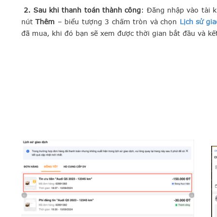
2.
Sau khi thanh toán thành công
: Đăng nhập vào tài 
nút
Thêm
– biểu tượng 3 chấm tròn và chọn
Lịch sử gia
đã mua, khi đó bạn sẽ xem được thời gian bắt đầu và kết