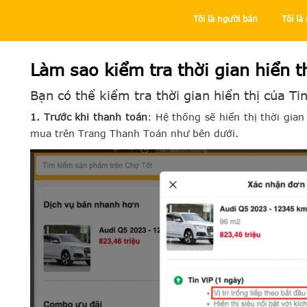
Tôi là người bán
Tôi l
Trung tâm trợ giúp
Tôi là người bán
Dịch vụ có tính phí
Làm sao kiểm tra thời gian hiển t
Bạn có thể kiểm tra thời gian hiển thị của Tin
1. Trước khi thanh toán
: Hệ thống sẽ hiển thị thời gia
mua trên Trang Thanh Toán như bên dưới.