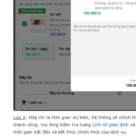
Lưu ý
: Đây chỉ là thời gian dự kiến, hệ thống sẽ chính t
thành công. Vui lòng kiểm tra trang
Lịch sử giao dịch
và 
thời gian bắt đầu và kết thúc chính thức của dịch vụ.