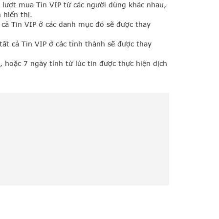
lượt mua Tin VIP từ các người dùng khác nhau,
 hiển thị.
 cả Tin VIP ở các danh mục đó sẽ được thay
ất cả Tin VIP ở các tỉnh thành sẽ được thay
 hoặc 7 ngày tính từ lúc tin được thực hiện dịch