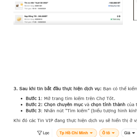
3. Sau khi tin bắt đầu thực hiện dịch vụ:
Bạn có thể kiểm
Bước 1
: Mở trang tìm kiếm trên Chợ Tốt.
Bước 2: Chọn chuyên mục
và
chọn tỉnh thành
của 
Bước 3
: Nhấn nút “Tìm kiếm” (biểu tượng hình kính
Khi đó các Tin VIP đang thực hiện dịch vụ sẽ hiển thị ở v