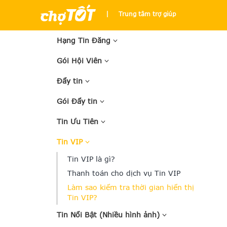
|
Trung tâm trợ giúp
Hạng Tin Đăng
Gói Hội Viên
Đẩy tin
Gói Đẩy tin
Tin Ưu Tiên
Tin VIP
Tin VIP là gì?
Thanh toán cho dịch vụ Tin VIP
Làm sao kiểm tra thời gian hiển thị
Tin VIP?
Tin Nổi Bật (Nhiều hình ảnh)