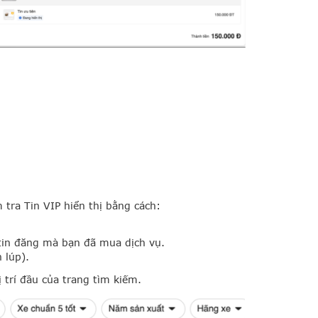
 tra Tin VIP hiển thị bằng cách:
tin đăng mà bạn đã mua dịch vụ.
 lúp).
ị trí đầu của trang tìm kiếm.