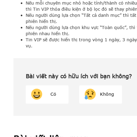
Nếu mỗi chuyên mục nhỏ hoặc tỉnh/thành có nhiều 
thì Tin VIP thỏa điều kiện ở bộ lọc đó sẽ thay phiên
Nếu người dùng lựa chọn “Tất cả danh mục” thì tất
phiên hiển thị.
Nếu người dùng lựa chọn khu vực “Toàn quốc”, thì t
phiên nhau hiển thị.
Tin VIP sẽ được hiển thị trong vòng 1 ngày, 3 ngày,
vụ.
Bài viết này có hữu ích với bạn không?
Có
Không