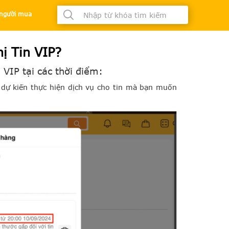
à người mua
hị Tin VIP?
 VIP tại các thời điểm:
n dự kiến thực hiện dịch vụ cho tin mà bạn muốn