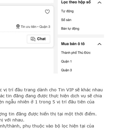
 vị trí đầu trang dành cho Tin VIP sẽ khác nhau
Các tin đăng đang được thực hiện dịch vụ sẽ chia
ện ngẫu nhiên ở 1 trong 5 vị trí đâu tiên của
ợng tin đăng được hiển thị tại một thời điểm.
hị với nhau.
nh/thành, phụ thuộc vào bộ lọc hiện tại của