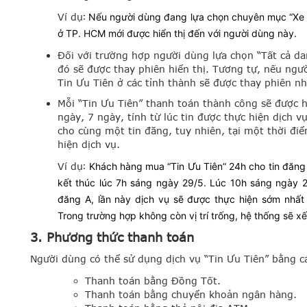
Ví dụ
: Nếu người dùng đang lựa chọn chuyên mục “Xe M
ở TP. HCM mới được hiển thị đến với người dùng này.
Đối với trường hợp người dùng lựa chọn “Tất cả da
đó sẽ được thay phiên hiển thị. Tương tự, nếu ngườ
Tin Ưu Tiên ở các tỉnh thành sẽ được thay phiên nh
Mỗi “Tin Ưu Tiên” thanh toán thành công sẽ được hiể
ngày, 7 ngày, tính từ lúc tin được thực hiện dịch
cho cùng một tin đăng, tuy nhiên, tại một thời đi
hiện dịch vụ.
Ví dụ
: Khách hàng mua “Tin Ưu Tiên” 24h cho tin đăng 
kết thúc lúc 7h sáng ngày 29/5. Lúc 10h sáng ngày 2
đăng A, lần này dịch vụ sẽ được thực hiện sớm nhất 
Trong trường hợp không còn vị trí trống, hệ thống sẽ xếp
3. Phương thức thanh toán
Người dùng có thể sử dụng dịch vụ “Tin Ưu Tiên” bằng c
Thanh toán bằng Đồng Tốt.
Thanh toán bằng chuyển khoản ngân hàng.