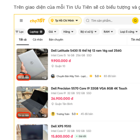
Trên giao diện của mỗi Tin Ưu Tiên sẽ có biểu tượng và 