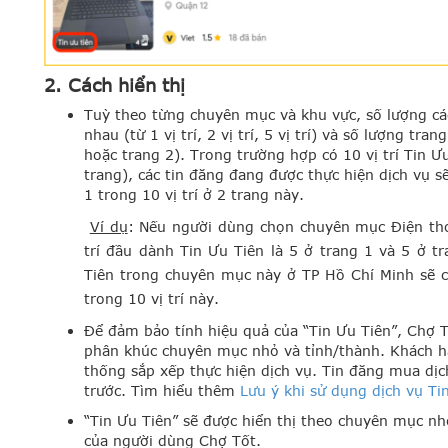
2. Cách hiển thị
Tuỳ theo từng chuyên mục và khu vực, số lượng các
nhau (từ 1 vị trí, 2 vị trí, 5 vị trí) và số lượng tr
hoặc trang 2). Trong trường hợp có 10 vị trí Tin Ưu T
trang), các tin đăng đang được thực hiện dịch vụ sẽ
1 trong 10 vị trí ở 2 trang này.
Ví dụ
: Nếu người dùng chọn chuyên mục Điện tho
trí đầu dành Tin Ưu Tiên là 5 ở trang 1 và 5 ở t
Tiên trong chuyên mục này ở TP Hồ Chí Minh sẽ ch
trong 10 vị trí này.
Để đảm bảo tính hiệu quả của “Tin Ưu Tiên”, Chợ T
phân khúc chuyên mục nhỏ và tỉnh/thành. Khách hà
thống sắp xếp thực hiện dịch vụ. Tin đăng mua dịch
trước. Tìm hiểu thêm
Lưu ý khi sử dụng dịch vụ Ti
“Tin Ưu Tiên” sẽ được hiển thị theo chuyên mục nhỏ
của người dùng Chợ Tốt.