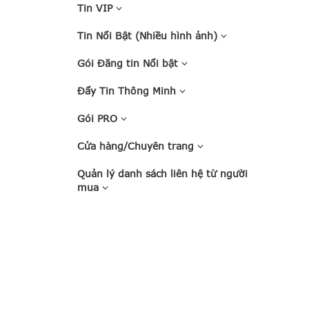
Tin VIP
Tin Nổi Bật (Nhiều hình ảnh)
Gói Đăng tin Nổi bật
Đẩy Tin Thông Minh
Gói PRO
Cửa hàng/Chuyên trang
Quản lý danh sách liên hệ từ người
mua