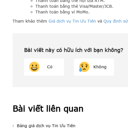
Thanh toán bằng thẻ nội địa ATM.
Thanh toán bằng thẻ Visa/Master/JCB.
Thanh toán bằng ví MoMo.
Tham khảo thêm
Giá dịch vụ Tin Ưu Tiên
và
Quy định sử
Bài viết này có hữu ích với bạn không?
Có
Không
Bài viết liên quan
Bảng giá dịch vụ Tin Ưu Tiên