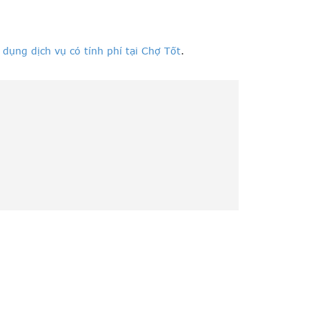
 dụng dịch vụ có tính phí tại Chợ Tốt
.