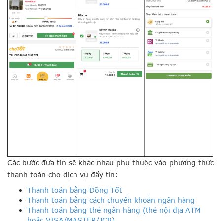
Các bước đưa tin sẽ khác nhau phụ thuộc vào phương thức
thanh toán cho dịch vụ đẩy tin:
Thanh toán bằng Đồng Tốt
Thanh toán bằng cách chuyển khoản ngân hàng
Thanh toán bằng thẻ ngân hàng (thẻ nội địa ATM
hoặc
VISA/MASTER/JCB)