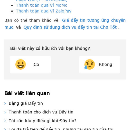
Thanh toán qua Ví MoMo
Thanh toán qua Ví ZaloPay
Bạn có thể tham khảo về
Giá đẩy tin tương ứng chuyên
mục
và
Quy định sử dụng dịch vụ đẩy tin tại Chợ Tốt
.
Bài viết này có hữu ích với bạn không?
Có
Không
Bài viết liên quan
Bảng giá Đẩy tin
Thanh toán cho dịch vụ Đẩy tin
Tôi cần lưu ý điều gì khi Đẩy tin?
Tôi đã trả tiền để đẩy tin, nhưng tại sao tin của tôi