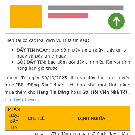
Hiện tại có các loại dịch vụ Đưa tin sau:
ĐẨY TIN NGAY:
bao gồm Đẩy tin 1 ngày, Đẩy tin 3
ngày và Đẩy tin 7 ngày.
GÓI ĐẨY TIN:
bao gồm gói đẩy tin nhiều lần với tính
năng hẹn giờ trước.
Lưu ý:
Từ ngày 30/10/2025
dịch vụ đẩy tin cho chuyên
mục
“Bất Động Sản”
được tích hợp như một tính năng
mua thêm cho
Hạng Tin Đăng
hoặc
Gói Hội Viên Nhà Tốt
.
Tìm hiểu thêm
.
PHÂN
LOẠI
CHI TIẾT
ĐỊNH NGHĨA
ĐẨY
TIN
Tin đăng của bạn sẽ được đầy 1 lần
Đẩy tin