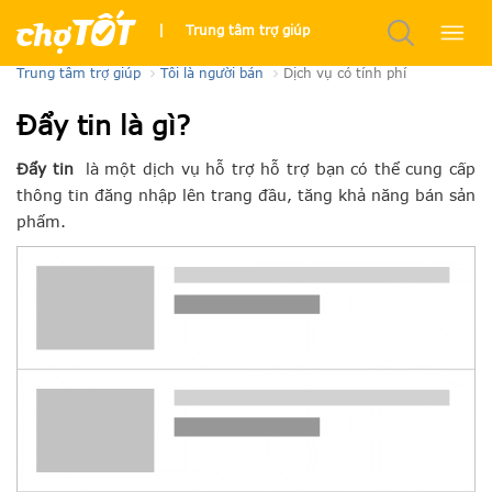
Đẩy tin
|
Trung tâm trợ giúp
Trung tâm trợ giúp
Tôi là người bán
Dịch vụ có tính phí
Đẩy tin là gì?
Đẩy tin
là một dịch vụ hỗ trợ hỗ trợ bạn có thể cung cấp
thông tin đăng nhập lên trang đầu, tăng khả năng bán sản
phẩm.