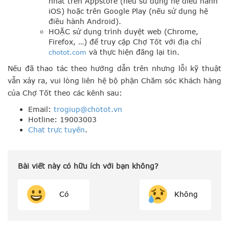
nhất trên Appstore (nếu sử dụng hệ điều hành
iOS) hoặc trên Google Play (nếu sử dụng hệ
điều hành Android).
HOẶC sử dụng trình duyệt web (Chrome,
Firefox, …) để truy cập Chợ Tốt với địa chỉ
và thực hiện đăng lại tin.
chotot.com
Nếu đã thao tác theo hướng dẫn trên nhưng lỗi kỹ thuật
vẫn xảy ra, vui lòng liên hệ bộ phận Chăm sóc Khách hàng
của Chợ Tốt theo các kênh sau:
Email:
trogiup@chotot.vn
Hotline: 19003003
Chat trực tuyến
.
Bài viết này có hữu ích với bạn không?
Có
Không