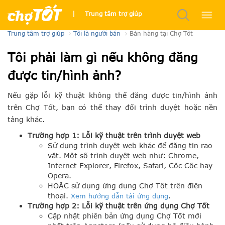
Bán hàng trên Chợ Tốt như thế nào ?
|
Trung tâm trợ giúp
Trung tâm trợ giúp
Tôi là người bán
Bán hàng tại Chợ Tốt
Tôi phải làm gì nếu không đăng
được tin/hình ảnh?
Nếu gặp lỗi kỹ thuật không thể đăng được tin/hình ảnh
trên Chợ Tốt, bạn có thể thay đổi trình duyệt hoặc nền
tảng khác.
Trường hợp 1: Lỗi kỹ thuật trên trình duyệt web
Sử dụng trình duyệt web khác để đăng tin rao
vặt. Một số trình duyệt web như: Chrome,
Internet Explorer, Firefox, Safari, Cốc Cốc hay
Opera.
HOẶC sử dụng ứng dụng Chợ Tốt trên điện
thoại.
.
Xem hướng dẫn tải ứng dụng
Trường hợp 2: Lỗi kỹ thuật trên ứng dụng Chợ Tốt
Cập nhật phiên bản ứng dụng Chợ Tốt mới