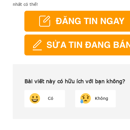
nhất có thể!
Bài viết này có hữu ích với bạn không?
Có
Không