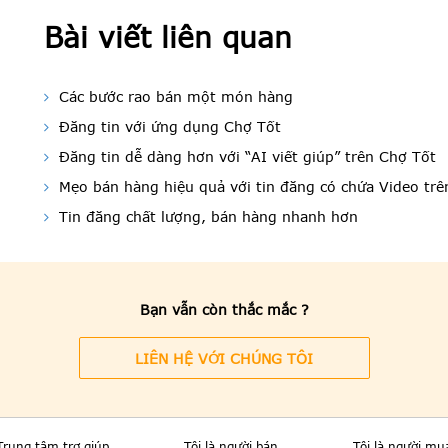
Bài viết liên quan
Các bước rao bán một món hàng
Đăng tin với ứng dụng Chợ Tốt
Đăng tin dễ dàng hơn với “AI viết giúp” trên Chợ Tốt
Mẹo bán hàng hiệu quả với tin đăng có chứa Video trê
Tin đăng chất lượng, bán hàng nhanh hơn
Bạn vẫn còn thắc mắc ?
LIÊN HỆ VỚI CHÚNG TÔI
Trung tâm trợ giúp
Tôi là người bán
Tôi là người mu