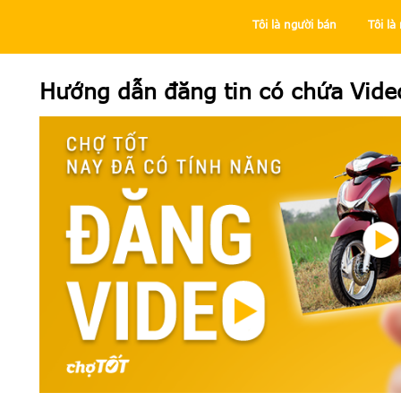
Tôi là người bán
Tôi l
Trung tâm trợ giúp
Tôi là người bán
Bán hàng tại Chợ Tốt
Hướng dẫn đăng tin có chứa Vide