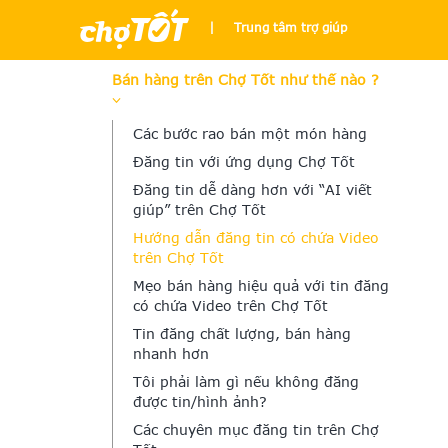
|
Trung tâm trợ giúp
Bán hàng trên Chợ Tốt như thế nào ?
Các bước rao bán một món hàng
Đăng tin với ứng dụng Chợ Tốt
Đăng tin dễ dàng hơn với “AI viết
giúp” trên Chợ Tốt
Hướng dẫn đăng tin có chứa Video
trên Chợ Tốt
Mẹo bán hàng hiệu quả với tin đăng
có chứa Video trên Chợ Tốt
Tin đăng chất lượng, bán hàng
nhanh hơn
Tôi phải làm gì nếu không đăng
được tin/hình ảnh?
Các chuyên mục đăng tin trên Chợ