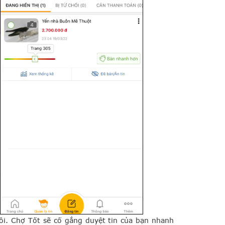
hôi. Chợ Tốt sẽ cố gắng duyệt tin của bạn nhanh