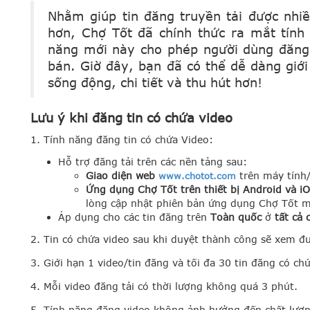
Nhằm giúp tin đăng truyền tải được nhi
hơn, Chợ Tốt đã chính thức ra mắt tín
năng mới này cho phép người dùng đăng
bán. Giờ đây, bạn đã có thể dễ dàng giớ
sống động, chi tiết và thu hút hơn!
Lưu ý khi đăng tin có chứa video
1. Tính năng đăng tin có chứa Video:
Hỗ trợ đăng tải trên các nền tảng sau:
Giao diện web
trên máy tính
www.chotot.com
Ứng dụng Chợ Tốt trên thiết bị Android và i
lòng cập nhật phiên bản ứng dụng Chợ Tốt m
Áp dụng cho các tin đăng
trên
Toàn quốc
ở
tất cả
2. Tin có chứa video sau khi duyệt thành công sẽ xem đượ
3. Giới hạn 1 video/tin đăng và tối đa 30 tin đăng có c
4. Mỗi video đăng tải có thời lượng không quá 3 phút.
5. Tính năng đăng video không ảnh hưởng đến chất lượn