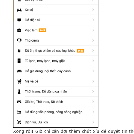
Xong rồi! Giờ chỉ cần đợi thêm chút xíu để duyệt tin t