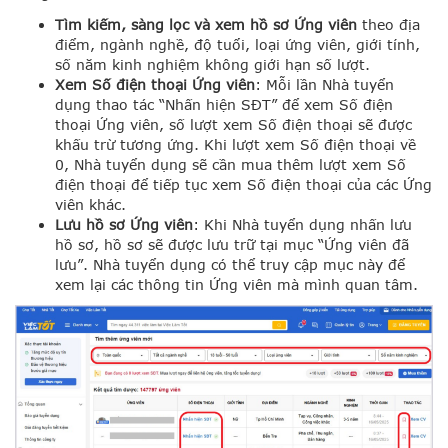
Tìm kiếm, sàng lọc và xem hồ sơ Ứng viên
theo địa
điểm, ngành nghề, độ tuổi, loại ứng viên, giới tính,
số năm kinh nghiệm không giới hạn số lượt.
Xem Số điện thoại Ứng viên
: Mỗi lần Nhà tuyển
dụng thao tác “Nhấn hiện SĐT” để xem Số điện
thoại Ứng viên, số lượt xem Số điện thoại sẽ được
khấu trừ tương ứng. Khi lượt xem Số điện thoại về
0, Nhà tuyển dụng sẽ cần mua thêm lượt xem Số
điện thoại để tiếp tục xem Số điện thoại của các Ứng
viên khác.
Lưu hồ sơ Ứng viên
: Khi Nhà tuyển dụng nhấn lưu
hồ sơ, hồ sơ sẽ được lưu trữ tại mục “Ứng viên đã
lưu”. Nhà tuyển dụng có thể truy cập mục này để
xem lại các thông tin Ứng viên mà mình quan tâm.