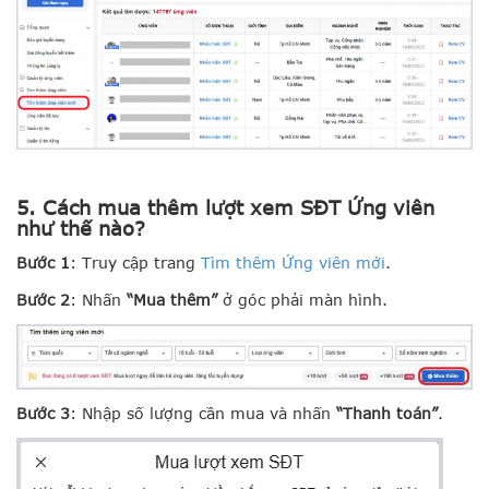
5. Cách mua thêm lượt xem SĐT Ứng viên
như thế nào?
Bước 1
: Truy cập trang
Tìm thêm Ứng viên mới
.
Bước 2
: Nhấn
“Mua thêm”
ở góc phải màn hình.
Bước 3
: Nhập số lượng cần mua và nhấn
“Thanh toán”
.