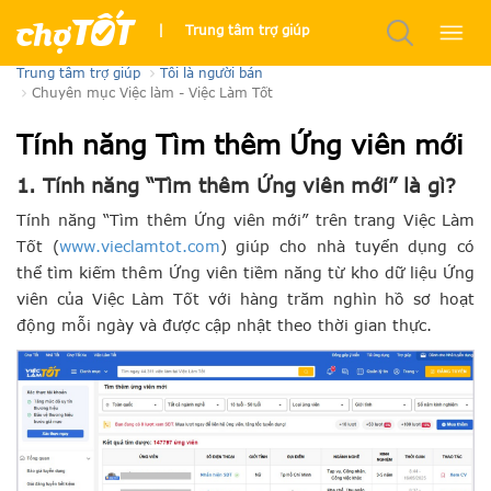
Đăng tin Việc làm trên Việc Làm Tốt như thế nào?
|
Trung tâm trợ giúp
Trung tâm trợ giúp
Tôi là người bán
Chuyên mục Việc làm - Việc Làm Tốt
Tính năng Tìm thêm Ứng viên mới
1. Tính năng “Tìm thêm Ứng viên mới” là gì?
Tính năng “Tìm thêm Ứng viên mới” trên trang Việc Làm
Tốt (
www.vieclamtot.com
) giúp cho nhà tuyển dụng có
thể tìm kiếm thêm Ứng viên tiềm năng từ kho dữ liệu Ứng
viên của Việc Làm Tốt với hàng trăm nghìn hồ sơ hoạt
động mỗi ngày và được cập nhật theo thời gian thực.