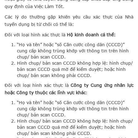
quy định của Việc Làm Tốt.
Các lý do thường gặp khiến yêu cầu xác thực của Nhà
tuyển dụng bị từ chối có thể là:
Đối với loại hình xác thực là
Hộ kinh doanh cá thể:
“Họ và tên” hoặc “số Căn cước công dân (CCCD)”
cung cấp không trùng khớp với thông tin trên hình
chụp/ bản scan CCCD.
Hình chụp/ bản scan CCCD không hợp lệ: hình chụp/
bản scan CCCD quá mờ để kiểm duyệt; hoặc hình
chụp/ bản scan không phải CCCD.
Đối với loại hình xác thực là
Công ty Cung ứng nhân lực
hoặc Công ty thuộc các lĩnh vực khác
:
“Họ và tên” hoặc “số Căn cước công dân (CCCD)”
cung cấp không trùng khớp với thông tin trên hình
chụp/ bản scan CCCD.
Hình chụp/ bản scan CCCD không hợp lệ: hình chụp/
bản scan CCCD quá mờ để kiểm duyệt; hoặc hình
chụp/ bản scan không phải CCCD.