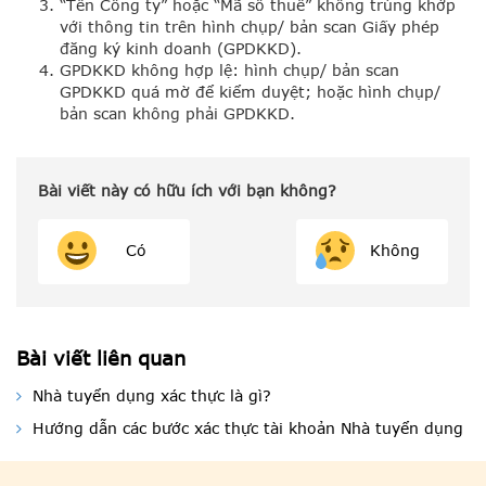
“Tên Công ty” hoặc “Mã số thuế” không trùng khớp
với thông tin trên hình chụp/ bản scan Giấy phép
đăng ký kinh doanh (GPDKKD).
GPDKKD không hợp lệ: hình chụp/ bản scan
GPDKKD quá mờ để kiểm duyệt; hoặc hình chụp/
bản scan không phải GPDKKD.
Bài viết này có hữu ích với bạn không?
Có
Không
Bài viết liên quan
Nhà tuyển dụng xác thực là gì?
Hướng dẫn các bước xác thực tài khoản Nhà tuyển dụng