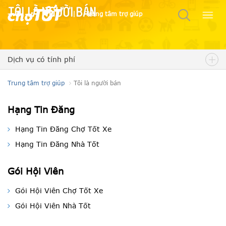
Tôi là người bán
|
Trung tâm trợ giúp
Dịch vụ có tính phí
Trung tâm trợ giúp
Tôi là người bán
Hạng Tin Đăng
Hạng Tin Đăng Chợ Tốt Xe
Hạng Tin Đăng Nhà Tốt
Gói Hội Viên
Gói Hội Viên Chợ Tốt Xe
Gói Hội Viên Nhà Tốt