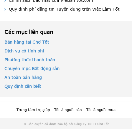
Chính sách bảo mật của Vieclamtot.com
Quy định phí đăng tin Tuyển dụng trên Việc Làm Tốt
Các mục liên quan
Bán hàng tại Chợ Tốt
Dịch vụ có tính phí
Phương thức thanh toán
Chuyên mục Bất động sản
An toàn bán hàng
Quy định cần biết
Trung tâm trợ giúp
Tôi là người bán
Tôi là người mua
© Bản quyền đã được bảo hộ bởi Công Ty TNHH Chợ Tốt