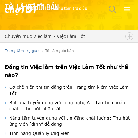
Tôi là người bán
|
Trung tâm trợ giúp
Chuyên mục Việc làm - Việc Làm Tốt
Trung tâm trợ giúp
Tôi là người bán
Đăng tin Việc làm trên Việc Làm Tốt như thế
nào?
Cơ chế hiển thị tin đăng trên Trang tìm kiếm Việc Làm
Tốt
Bứt phá tuyển dụng với công nghệ AI: Tạo tin chuẩn
chất – thu hút nhân tài!
Nâng tầm tuyển dụng với tin đăng chất lượng: Thu hút
ứng viên “đỉnh” dễ dàng!
Tính năng Quản lý ứng viên