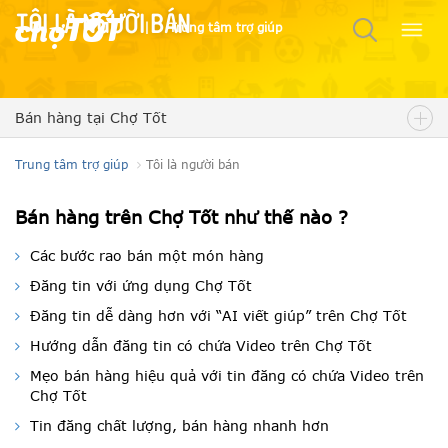
Tôi là người bán
|
Trung tâm trợ giúp
Bán hàng tại Chợ Tốt
Trung tâm trợ giúp
Tôi là người bán
Bán hàng trên Chợ Tốt như thế nào ?
Các bước rao bán một món hàng
Đăng tin với ứng dụng Chợ Tốt
Đăng tin dễ dàng hơn với “AI viết giúp” trên Chợ Tốt
Hướng dẫn đăng tin có chứa Video trên Chợ Tốt
Mẹo bán hàng hiệu quả với tin đăng có chứa Video trên
Chợ Tốt
Tin đăng chất lượng, bán hàng nhanh hơn