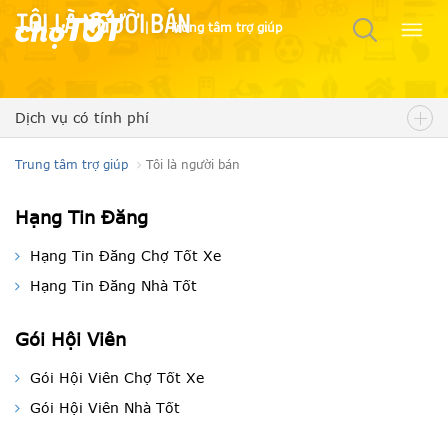
Tôi là người bán
|
Trung tâm trợ giúp
Dịch vụ có tính phí
Trung tâm trợ giúp
Tôi là người bán
Hạng Tin Đăng
Hạng Tin Đăng Chợ Tốt Xe
Hạng Tin Đăng Nhà Tốt
Gói Hội Viên
Gói Hội Viên Chợ Tốt Xe
Gói Hội Viên Nhà Tốt