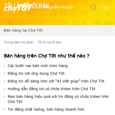
Tôi là người bán
|
Trung tâm trợ giúp
Bán hàng tại Chợ Tốt
Trung tâm trợ giúp
Tôi là người bán
Bán hàng trên Chợ Tốt như thế nào ?
Các bước rao bán một món hàng
Đăng tin với ứng dụng Chợ Tốt
Đăng tin dễ dàng hơn với “AI viết giúp” trên Chợ Tốt
Hướng dẫn đăng tin có chứa Video trên Chợ Tốt
Mẹo bán hàng hiệu quả với tin đăng có chứa Video trên
Chợ Tốt
Tin đăng chất lượng, bán hàng nhanh hơn