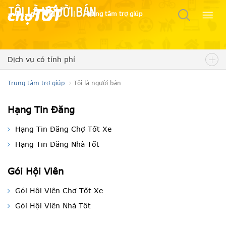
Tôi là người bán
|
Trung tâm trợ giúp
Dịch vụ có tính phí
Trung tâm trợ giúp
Tôi là người bán
Hạng Tin Đăng
Hạng Tin Đăng Chợ Tốt Xe
Hạng Tin Đăng Nhà Tốt
Gói Hội Viên
Gói Hội Viên Chợ Tốt Xe
Gói Hội Viên Nhà Tốt