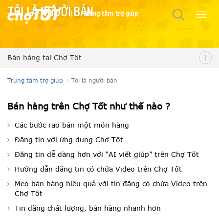
Tôi là người bán
|
Trung tâm trợ giúp
Bán hàng tại Chợ Tốt
Trung tâm trợ giúp
Tôi là người bán
Bán hàng trên Chợ Tốt như thế nào ?
Các bước rao bán một món hàng
Đăng tin với ứng dụng Chợ Tốt
Đăng tin dễ dàng hơn với “AI viết giúp” trên Chợ Tốt
Hướng dẫn đăng tin có chứa Video trên Chợ Tốt
Mẹo bán hàng hiệu quả với tin đăng có chứa Video trên
Chợ Tốt
Tin đăng chất lượng, bán hàng nhanh hơn