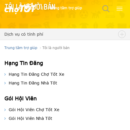
Tôi là người bán
|
Trung tâm trợ giúp
Dịch vụ có tính phí
Trung tâm trợ giúp
Tôi là người bán
Hạng Tin Đăng
Hạng Tin Đăng Chợ Tốt Xe
Hạng Tin Đăng Nhà Tốt
Gói Hội Viên
Gói Hội Viên Chợ Tốt Xe
Gói Hội Viên Nhà Tốt