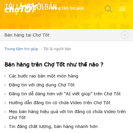
Tôi là người bán
|
Trung tâm trợ giúp
Bán hàng tại Chợ Tốt
Trung tâm trợ giúp
Tôi là người bán
Bán hàng trên Chợ Tốt như thế nào ?
Các bước rao bán một món hàng
Đăng tin với ứng dụng Chợ Tốt
Đăng tin dễ dàng hơn với “AI viết giúp” trên Chợ Tốt
Hướng dẫn đăng tin có chứa Video trên Chợ Tốt
Mẹo bán hàng hiệu quả với tin đăng có chứa Video trên
Chợ Tốt
Tin đăng chất lượng, bán hàng nhanh hơn