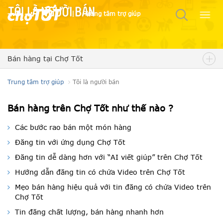
Tôi là người bán
|
Trung tâm trợ giúp
Bán hàng tại Chợ Tốt
Trung tâm trợ giúp
Tôi là người bán
Bán hàng trên Chợ Tốt như thế nào ?
Các bước rao bán một món hàng
Đăng tin với ứng dụng Chợ Tốt
Đăng tin dễ dàng hơn với “AI viết giúp” trên Chợ Tốt
Hướng dẫn đăng tin có chứa Video trên Chợ Tốt
Mẹo bán hàng hiệu quả với tin đăng có chứa Video trên
Chợ Tốt
Tin đăng chất lượng, bán hàng nhanh hơn