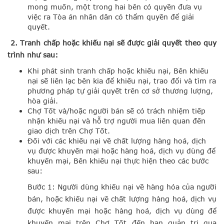
mong muốn, một trong hai bên có quyền đưa vụ
việc ra Tòa án nhân dân có thẩm quyền để giải
quyết.
2. Tranh chấp hoặc khiếu nại sẽ được giải quyết theo quy
trình như sau:
Khi phát sinh tranh chấp hoặc khiếu nại, Bên khiếu
nại sẽ liên lạc bên kia để khiếu nại, trao đổi và tìm ra
phương pháp tự giải quyết trên cơ sở thương lượng,
hòa giải.
Chợ Tốt và/hoặc người bán sẽ có trách nhiệm tiếp
nhận khiếu nại và hỗ trợ người mua liên quan đến
giao dịch trên Chợ Tốt.
Đối với các khiếu nại về chất lượng hàng hoá, dịch
vụ được khuyến mại hoặc hàng hoá, dịch vụ dùng để
khuyến mại, Bên khiếu nại thực hiện theo các bước
sau:
Bước 1: Người dùng khiếu nại về hàng hóa của người
bán, hoặc khiếu nại về chất lượng hàng hoá, dịch vụ
được khuyến mại hoặc hàng hoá, dịch vụ dùng để
khuyến mại trên Chợ Tốt đến ban quản trị qua