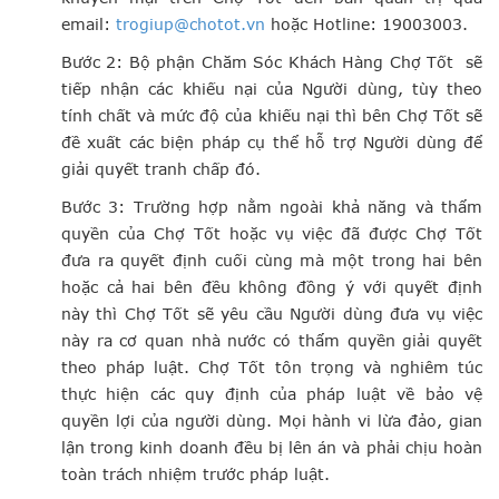
email:
trogiup@chotot.vn
hoặc Hotline: 19003003.
Bước 2: Bộ phận Chăm Sóc Khách Hàng Chợ Tốt sẽ
tiếp nhận các khiếu nại của Người dùng, tùy theo
tính chất và mức độ của khiếu nại thì bên Chợ Tốt sẽ
đề xuất các biện pháp cụ thể hỗ trợ Người dùng để
giải quyết tranh chấp đó.
Bước 3: Trường hợp nằm ngoài khả năng và thẩm
quyền của Chợ Tốt hoặc vụ việc đã được Chợ Tốt
đưa ra quyết định cuối cùng mà một trong hai bên
hoặc cả hai bên đều không đồng ý với quyết định
này thì Chợ Tốt sẽ yêu cầu Người dùng đưa vụ việc
này ra cơ quan nhà nước có thẩm quyền giải quyết
theo pháp luật. Chợ Tốt tôn trọng và nghiêm túc
thực hiện các quy định của pháp luật về bảo vệ
quyền lợi của người dùng. Mọi hành vi lừa đảo, gian
lận trong kinh doanh đều bị lên án và phải chịu hoàn
toàn trách nhiệm trước pháp luật.