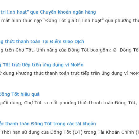
trị linh hoạt” qua Chuyển khoản ngân hàng
 mắt hình thức nạp “Đồng Tốt giá trị linh hoạt” qua phương t
g thức thanh toán Tại Điểm Giao Dịch
ng trên Chợ Tốt, tính năng của Đồng Tốt bao gồm: Ø Đồng Tố
Tốt trực tiếp trên ứng dụng ví MoMo
sử dụng Phương thức thanh toán trực tiếp trên ứng dụng ví Mo
ồng Tốt hiệu quả
gười dùng, Chợ Tốt ra mắt phương thức thanh toán Đồng Tốt, g
ắc thanh toán Đồng Tốt trong các tài khoản
 Thời hạn sử dụng của Đồng Tốt (ĐT) trong Tài Khoản Chính (