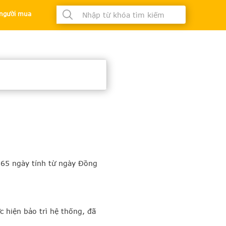
à người mua
365 ngày tính từ ngày Đồng
 hiện bảo trì hệ thống, đã