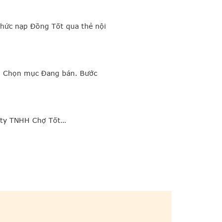
hức nạp Đồng Tốt qua thẻ nội
g. Chọn mục Đang bán. Bước
g ty TNHH Chợ Tốt…