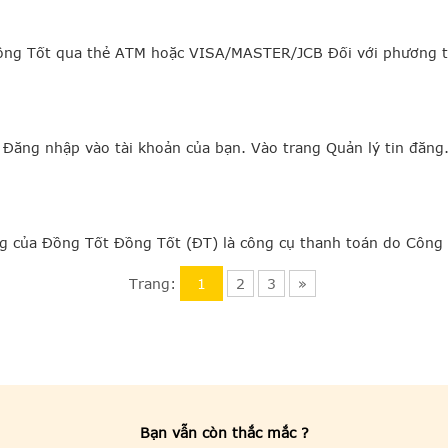
Đồng Tốt qua thẻ ATM hoặc VISA/MASTER/JCB Đối với phương t
: Đăng nhập vào tài khoản của bạn. Vào trang Quản lý tin đăn
ộng của Đồng Tốt Đồng Tốt (ĐT) là công cụ thanh toán do Côn
Trang:
1
2
3
»
Bạn vẫn còn thắc mắc ?