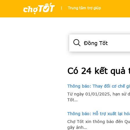
|
Trung tâm trợ giúp
Có 24 kết quả 
Thông báo: Thay đổi cơ chế g
Từ ngày 01/01/2025, hạn sử d
Tốt…
Thông báo: Hỗ trợ xuất lại 
Chợ Tốt xin thông báo đến Qu
gây ảnh…