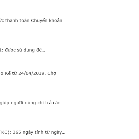
hức thanh toán Chuyển khoản
t: được sử dụng để…
Mo Kể từ 24/04/2019, Chợ
iúp người dùng chi trả các
TKC): 365 ngày tính từ ngày…