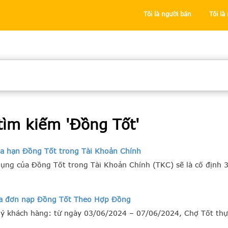
Tôi là người bán
Tôi l
tìm kiếm '
Đồng Tốt
'
ia hạn Đồng Tốt trong Tài Khoản Chính
ụng của Đồng Tốt trong Tài Khoản Chính (TKC) sẽ là cố định 
hóa đơn nạp Đồng Tốt Theo Hợp Đồng
ý khách hàng: từ ngày 03/06/2024 – 07/06/2024, Chợ Tốt thực