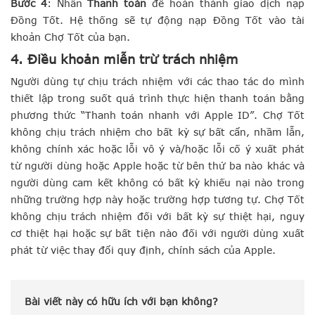
Bước 4
: Nhấn
Thanh toán
để hoàn thành giao dịch nạp
Đồng Tốt. Hệ thống sẽ tự động nạp Đồng Tốt vào tài
khoản Chợ Tốt của bạn.
4. Điều khoản miễn trừ trách nhiệm
Người dùng tự chịu trách nhiệm với các thao tác do mình
thiết lập trong suốt quá trình thực hiện thanh toán bằng
phương thức “Thanh toán nhanh với Apple ID”. Chợ Tốt
không chịu trách nhiệm cho bất kỳ sự bất cẩn, nhầm lẫn,
không chính xác hoặc lỗi vô ý và/hoặc lỗi cố ý xuất phát
từ người dùng hoặc Apple hoặc từ bên thứ ba nào khác và
người dùng cam kết không có bất kỳ khiếu nại nào trong
những trường hợp này hoặc trường hợp tương tự. Chợ Tốt
không chịu trách nhiệm đối với bất kỳ sự thiệt hại, nguy
cơ thiệt hại hoặc sự bất tiện nào đối với người dùng xuất
phát từ việc thay đổi quy định, chính sách của Apple.
Bài viết này có hữu ích với bạn không?