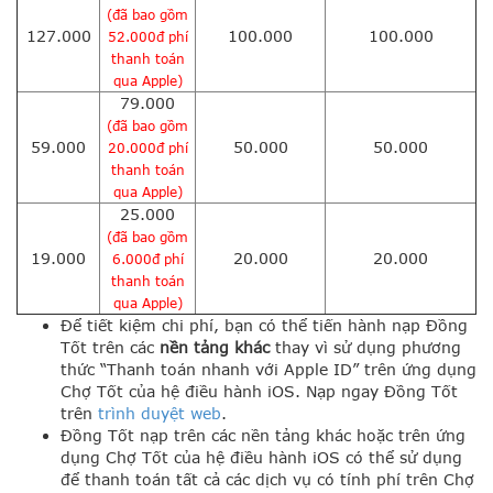
(đã bao gồm
127.000
100.000
100.000
52.000đ phí
thanh toán
qua Apple)
79.000
(đã bao gồm
59.000
50.000
50.000
20.000đ phí
thanh toán
qua Apple)
25.000
(đã bao gồm
19.000
20.000
20.000
6.000đ phí
thanh toán
qua Apple)
Để tiết kiệm chi phí, bạn có thể tiến hành nạp Đồng
Tốt trên các
nền tảng khác
thay vì sử dụng phương
thức “Thanh toán nhanh với Apple ID” trên ứng dụng
Chợ Tốt của hệ điều hành iOS.
Nạp ngay Đồng Tốt
trên
trình duyệt web
.
Đồng Tốt nạp trên các nền tảng khác hoặc
trên ứng
dụng Chợ Tốt của hệ điều hành iOS có thể sử dụng
để thanh toán tất cả các dịch vụ có tính phí trên Chợ