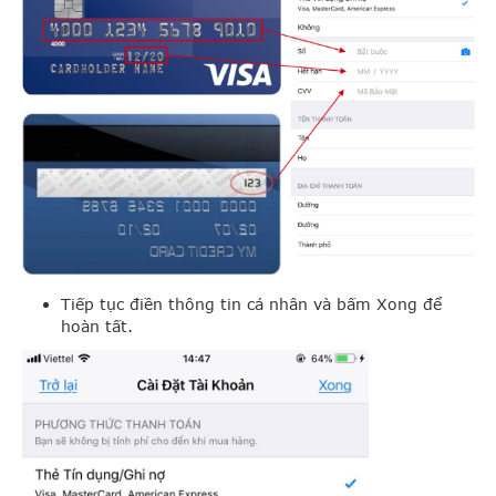
Tiếp tục điền thông tin cá nhân và bấm Xong để
hoàn tất.