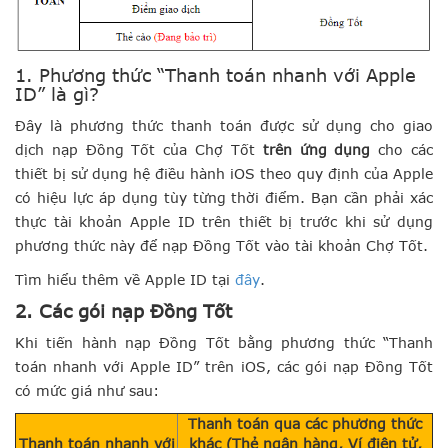
1. Phương thức “Thanh toán nhanh với Apple
ID” là gì?
Đây là phương thức thanh toán được sử dụng cho giao
dịch nạp Đồng Tốt của Chợ Tốt
trên ứng dụng
cho các
thiết bị sử dụng hệ điều hành iOS theo quy định của Apple
có hiệu lực áp dụng tùy từng thời điểm. Bạn cần phải xác
thực tài khoản Apple ID trên thiết bị trước khi sử dụng
phương thức này để nạp Đồng Tốt vào tài khoản Chợ Tốt.
Tìm hiểu thêm về Apple ID tại
đây
.
2. Các gói nạp Đồng Tốt
Khi tiến hành nạp Đồng Tốt bằng phương thức “Thanh
toán nhanh với Apple ID” trên iOS, các gói nạp Đồng Tốt
có mức giá như sau:
Thanh toán qua các phương thức
Thanh toán nhanh với
khác (Thẻ ngân hàng, Ví điện tử,