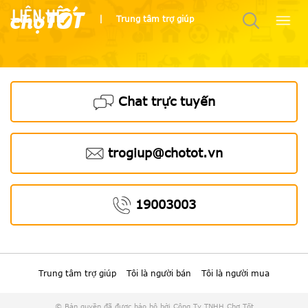
Liên hệ
|
Trung tâm trợ giúp
Chat trực tuyến
trogiup@chotot.vn
19003003
Trung tâm trợ giúp
Tôi là người bán
Tôi là người mua
© Bản quyền đã được bảo hộ bởi Công Ty TNHH Chợ Tốt